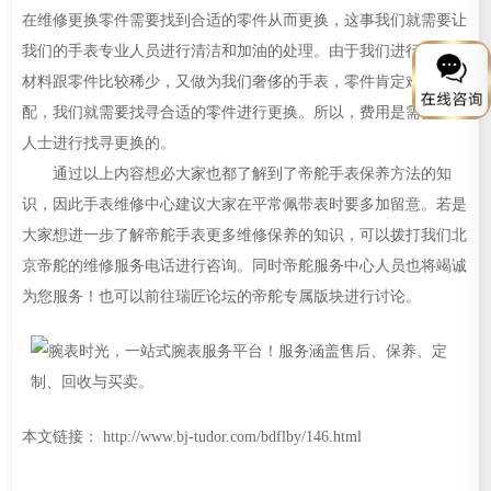
在维修更换零件需要找到合适的零件从而更换，这事我们就需要让
我们的手表专业人员进行清洁和加油的处理。由于我们进行维修，
材料跟零件比较稀少，又做为我们奢侈的手表，零件肯定难以搭
配，我们就需要找寻合适的零件进行更换。所以，费用是需要专业
人士进行找寻更换的。
通过以上内容想必大家也都了解到了帝舵手表保养方法的知
识，因此手表维修中心建议大家在平常佩带表时要多加留意。若是
大家想进一步了解帝舵手表更多维修保养的知识，可以拨打我们北
京帝舵的维修服务电话进行咨询。同时帝舵服务中心人员也将竭诚
为您服务！也可以前往瑞匠论坛的帝舵专属版块进行讨论。
本文链接： http://www.bj-tudor.com/bdflby/146.html