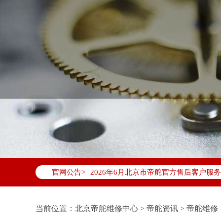
2026年6月帝舵北京市售后服务网络优
2026年6月北京市帝舵官方售后客户服务热线：
官网公告>
2026年6月帝舵售后服务中心最新网点
北京市东城区东长安街1号东方广场写字楼
北京市朝阳区建国门外大街甲6号华熙国际
当前位置：
北京帝舵维修中心
>
帝舵资讯
>
帝舵维修
北京市朝阳区建国门外大街甲6号华熙国际