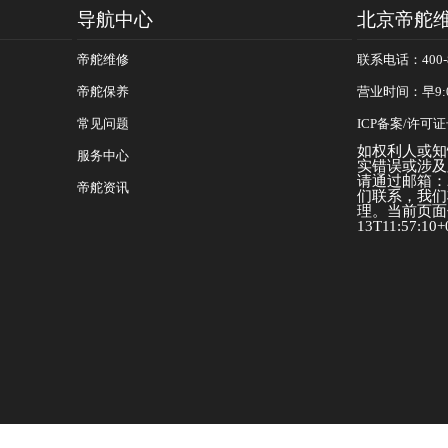
导航中心
北京帝舵
帝舵维修
联系电话：400-8
帝舵保养
营业时间：早9:
常见问题
ICP备案/许可证号
如权利人或知
服务中心
实错误或涉及
请通过邮箱：25
帝舵资讯
们联系，我们
理。当前页面信
13T11:57:10+