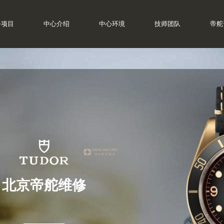
务项目
中心介绍
中心环境
技师团队
帝舵
北京帝舵维修