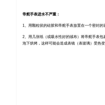
帝舵手表进水不严重：
1、用颗粒状的硅胶和帝舵手表放置在一个密封的
2、用几张纸（或吸水性好的绒布）将帝舵手表包裹
泡下烘烤，这样可能会造成表镜（表玻璃）受热变