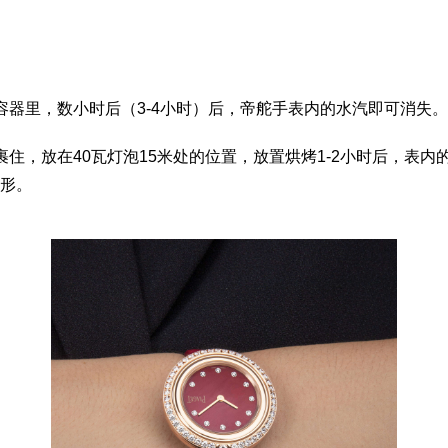
容器里，数小时后（3-4小时）后，帝舵手表内的水汽即可消失。
住，放在40瓦灯泡15米处的位置，放置烘烤1-2小时后，表
形。