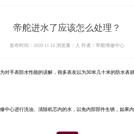
场W3座6层602室帝舵售后服务中心（需提前预约）
帝舵进水了应该怎么处理？
发布时间：2020.11.16
浏览量：
人
作者：帝舵维修中心
为对手表防水性能的误解，很多表友以为30米几十米的防水表
修中心进行洗油、清除机芯内的水，以免内部部件生锈，如果内