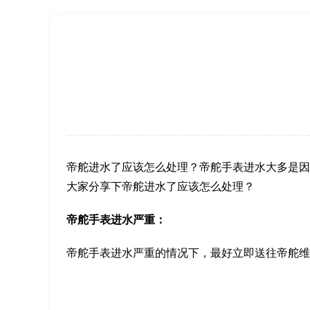
北京市东城区东长安街1号王府井东方广
节假日正常营业！
帝舵进水了应该怎么处理？帝舵手表进水大多是因
大家分享下帝舵进水了应该怎么处理？
帝舵手表进水严重：
帝舵手表进水严重的情况下，最好立即送往帝舵维