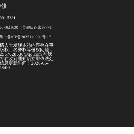
维修
01-5381
00-晚19:30（节假日正常营业）
：鲁ICP备2025179091号-17
情人士发现本站内容存在事
版权、名誉权等侵权问题，
57628530@qq.com 与我
将在收到通知后立即依法处
息更新时间：2026-06-
08:00