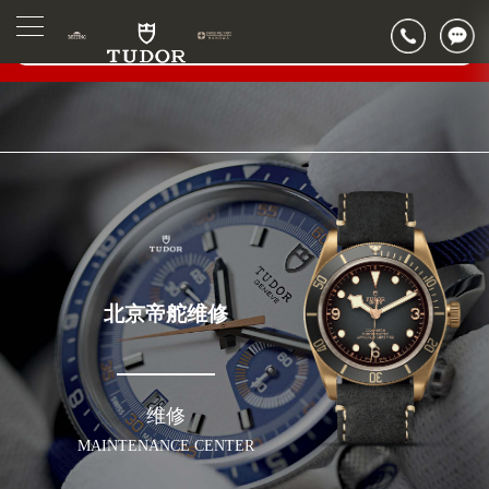
2026年6月帝舵售后服务中心最新网点地址：
▲
官网公告>
北京市东城区东长安街1号东方广场写字楼W3座6层602室（需提前预约）
▼
北京市朝阳区建国门外大街甲6号华熙国际中心写字楼D座11层1102室（需提前预约）
北京市朝阳区建国门外大街甲6号华熙国际中心D座11层1102室帝舵售后服务中心（需提前预约）
北京市东城区东长安街1号王府井东方广场W3座6层602室帝舵售后服务中心（需提前预约）
节假日正常营业！
北京帝舵维修
维修
MAINTENANCE CENTER