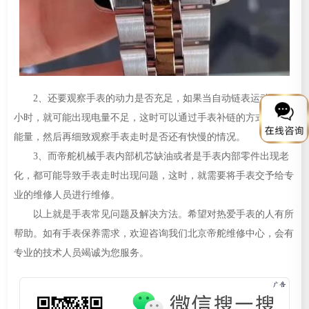
2、还要观察手表的动力是否充足，如果当自动链表运动量很
小时，就可能出现电量不足，这时可以通过手表补链的方式来补充
能量，然后再细致观察手表走时是否还有快慢的情况。
3、而帝舵机械手表内部机芯缺油或者是手表内部零件出现老
化，都可能导致手表走时出现问题，这时，就需要将手表交予给专
业的维修人员进行维修。
以上就是手表常见问题及解决方法。希望对热爱手表的人有所
帮助。如有手表保养需求，欢迎咨询我们北京帝舵维修中心，会有
专业的技术人员竭诚为您服务。