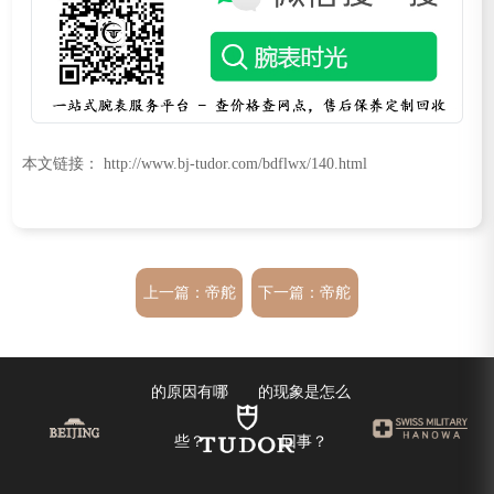
本文链接： http://www.bj-tudor.com/bdflwx/140.html
上一篇：
帝舵
下一篇：
帝舵
手表走时不准
手表出现停走
的原因有哪
的现象是怎么
些？
回事？