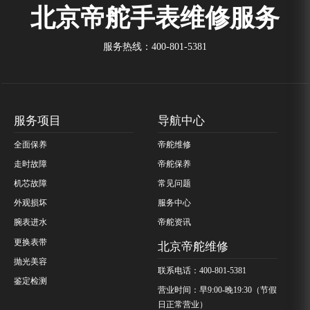
北京帝舵手表维修服务
服务热线：
400-801-5381
服务项目
导航中心
全面保养
帝舵维修
走时故障
帝舵保养
机芯故障
常见问题
外观损坏
服务中心
腕表进水
帝舵资讯
更换表带
北京帝舵维修
抛光美容
联系电话：400-801-5381
鉴定检测
营业时间：早9:00-晚19:30（节假
日正常营业）