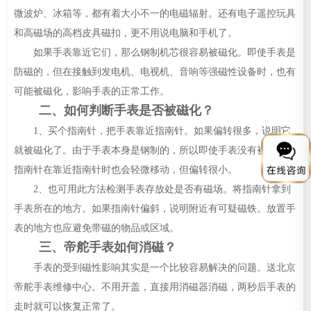
微波炉、冰箱等，都有着大小不一的电磁辐射。还有电子遥控玩具
和高磁场的高档皮具磁扣，更不用说电脑和手机了。
如果手表靠近它们，那么钢制机芯很容易被磁化。即使手表是
防磁的，但在接触到发电机、电视机、音响等强磁性设备时，也有
可能被磁化，影响手表的正常工作。
二、如何判断手表是否被磁化？
1、买个指南针，把手表靠近指南针。如果偏转很多，说明它
就被磁化了。由于手表本身是钢制的，所以即使手表没有被磁化，
指南针在靠近指南针时也会轻微移动，但偏转很小。
2、也可用此方法检测手表存放处是否有磁场。将指南针拿到
手表所在的地方。如果指南针偏斜，说明附近有可疑磁铁。放置手
表的地方也应避免带磁的物品或区域。
三、帝舵手表如何消磁？
手表的受到磁性影响其实是一个比较容易解决的问题。送北京
帝舵手表维修中心。不用开盖，直接用消磁器消磁，两秒后手表的
走时就可以恢复正常了。