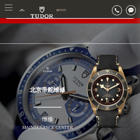
2026年6月帝舵北京市售后服务网络优化升级公告
▲
官网公告>
2026年6月北京市帝舵官方售后客户服务热线：400-801-5381
▼
2026年6月帝舵售后服务中心最新网点地址：
北京市东城区东长安街1号东方广场写字楼W3座6层602室（需提前预约）
北京市朝阳区建国门外大街甲6号华熙国际中心写字楼D座11层1102室（需提前预约）
北京市朝阳区建国门外大街甲6号华熙国际中心D座11层1102室帝舵售后服务中心（需提前预约）
北京市东城区东长安街1号王府井东方广场W3座6层602室帝舵售后服务中心（需提前预约）
节假日正常营业！
北京帝舵维修
维修
MAINTENANCE CENTER