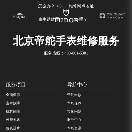
怎么办？（手
维修网点地址
表生锈处理）
在哪？
北京帝舵手表维修服务
服务热线：
400-801-5381
服务项目
导航中心
全面保养
帝舵维修
走时故障
帝舵保养
机芯故障
常见问题
外观损坏
服务中心
腕表进水
帝舵资讯