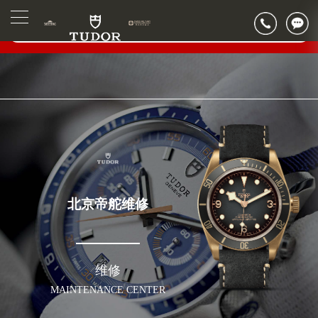
2026年6月北京市帝舵官方售后客户服务热线：400-801-5381
▲
官网公告>
2026年6月帝舵售后服务中心最新网点地址：
▼
北京市东城区东长安街1号东方广场写字楼W3座6层602室（需提前预约）
北京市朝阳区建国门外大街甲6号华熙国际中心写字楼D座11层1102室（需提前预约）
北京市朝阳区建国门外大街甲6号华熙国际中心D座11层1102室帝舵售后服务中心（需提前预约）
北京市东城区东长安街1号王府井东方广场W3座6层602室帝舵售后服务中心（需提前预约）
节假日正常营业！
北京帝舵维修
维修
MAINTENANCE CENTER