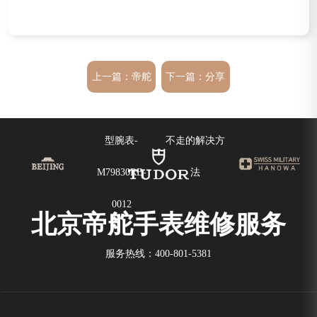
上一篇：
帝舵
下一篇：
分享
碧湾格林尼治
帝舵手表出现
型腕表-
不走的解决方
M79830RB-
法
0012
北京帝舵手表维修服务
服务热线：
400-801-5381