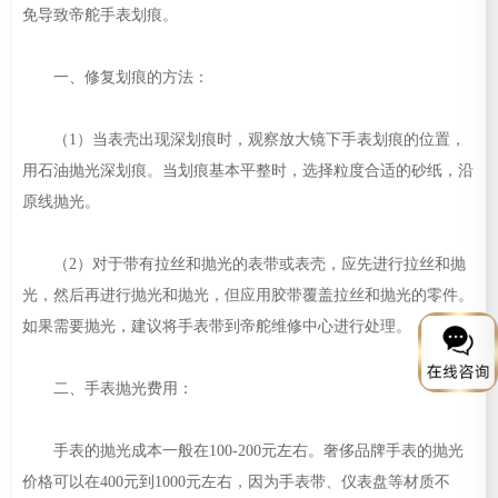
免导致帝舵手表划痕。
一、修复划痕的方法：
（1）当表壳出现深划痕时，观察放大镜下手表划痕的位置，
用石油抛光深划痕。当划痕基本平整时，选择粒度合适的砂纸，沿
原线抛光。
（2）对于带有拉丝和抛光的表带或表壳，应先进行拉丝和抛
光，然后再进行抛光和抛光，但应用胶带覆盖拉丝和抛光的零件。
如果需要抛光，建议将手表带到帝舵维修中心进行处理。
二、手表抛光费用：
手表的抛光成本一般在100-200元左右。奢侈品牌手表的抛光
价格可以在400元到1000元左右，因为手表带、仪表盘等材质不