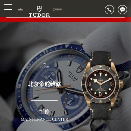
北京市东城区东长安街1号东方广场写字楼W3座6层602室（需提前预约）
▲
官网公告>
北京市朝阳区建国门外大街甲6号华熙国际中心写字楼D座11层1102室（需提前预约）
▼
北京市朝阳区建国门外大街甲6号华熙国际中心D座11层1102室帝舵售后服务中心（需提前预约）
北京市东城区东长安街1号王府井东方广场W3座6层602室帝舵售后服务中心（需提前预约）
节假日正常营业！
北京帝舵维修
维修
MAINTENANCE CENTER