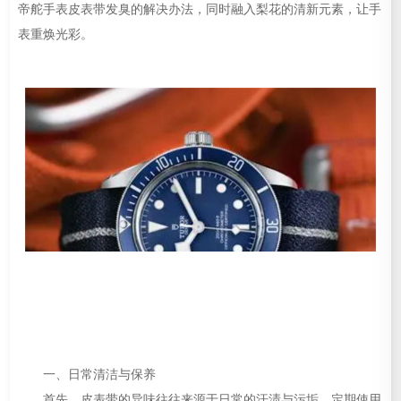
帝舵手表皮表带发臭的解决办法，同时融入梨花的清新元素，让手
表重焕光彩。
一、日常清洁与保养
首先，皮表带的异味往往来源于日常的汗渍与污垢。定期使用