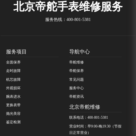
北京帝舵手表维修服务
服务热线：
400-801-5381
服务项目
导航中心
全面保养
帝舵维修
走时故障
帝舵保养
机芯故障
常见问题
外观损坏
服务中心
腕表进水
帝舵资讯
更换表带
北京帝舵维修
抛光美容
联系电话：400-801-5381
鉴定检测
营业时间：早9:00-晚19:30（节假
日正常营业）