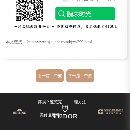
本文链接： http://www.bj-tudor.com/bjzx/299.html
上一篇：
帝舵
下一篇：
帝舵
腕表后盖不慎
手表进水了处
摔损？速览完
理方法
美修复秘籍