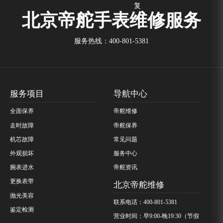
复
北京帝舵手表维修服务
服务热线：
400-801-5381
服务项目
导航中心
全面保养
帝舵维修
走时故障
帝舵保养
机芯故障
常见问题
外观损坏
服务中心
腕表进水
帝舵资讯
更换表带
北京帝舵维修
抛光美容
联系电话：400-801-5381
鉴定检测
营业时间：早9:00-晚19:30（节假