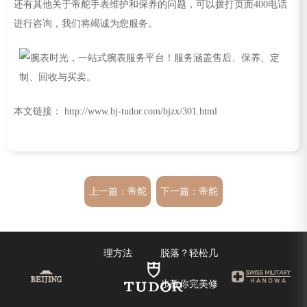
还有其他关于帝舵手表维护和保养的问题，可以拨打页面400电话
进行咨询，我们将竭诚为您服务。
本文链接： http://www.bj-tudor.com/bjzx/301.html
上一篇：
帝舵
下一篇：
帝舵
手表进水了处
腕表商标意外
理方法
脱落？轻松几
步教你完美修