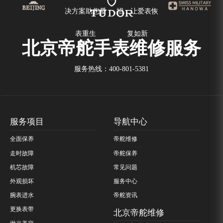
决方案助您爱
招，让爱表恢
表重生
复如新
北京帝舵手表维修服务
服务热线：
400-801-5381
服务项目
导航中心
全面保养
帝舵维修
走时故障
帝舵保养
机芯故障
常见问题
外观损坏
服务中心
腕表进水
帝舵资讯
更换表带
北京帝舵维修