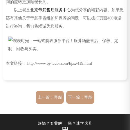
间的流转更加顺畅长久。
以上就是
北京帝舵售后服务中心
为您分享的精彩内容。如果您
还有其他关于帝舵手表维护和保养的问题，可以拨打页面400电话
进行咨询，我们将竭诚为您服务。
本文链接： http://www.bj-tudor.com/bjzx/419.html
上一篇：
帝舵
下一篇：
帝舵
手表后盖裂痕
手表皮表带发
烦恼？专业解
黑？速学这几