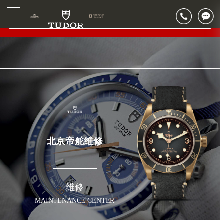
2026年6月帝舵北京市售后服务网络优化升级公告
▲
官网公告>
2026年6月北京市帝舵官方售后客户服务热线：400-801-5381
▼
2026年6月帝舵售后服务中心最新网点地址：
北京市东城区东长安街1号东方广场写字楼W3座6层602室（需提前预约）
北京市朝阳区建国门外大街甲6号华熙国际中心写字楼D座11层1102室（需提前预约）
北京市朝阳区建国门外大街甲6号华熙国际中心D座11层1102室帝舵售后服务中心（需提前预约）
北京市东城区东长安街1号王府井东方广场W3座6层602室帝舵售后服务中心（需提前预约）
节假日正常营业！
北京帝舵维修
维修
MAINTENANCE CENTER