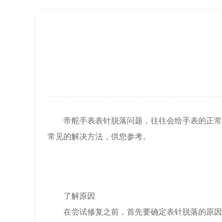
北京市东城区东长安街1号王府井东方广
节假日正常营业！
帝舵手表表针脱落问题，往往会给手表的正常使
常见的解决方法，供您参考。
了解原因
在尝试修复之前，首先要确定表针脱落的原因。