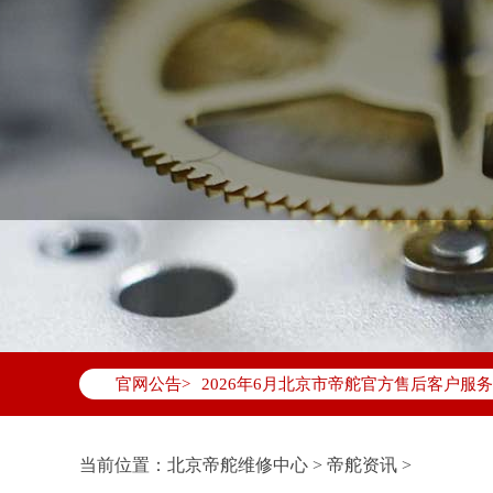
2026年6月帝舵北京市售后服务网络优
2026年6月北京市帝舵官方售后客户服务热线：
官网公告>
2026年6月帝舵售后服务中心最新网点
北京市东城区东长安街1号东方广场写字楼
北京市朝阳区建国门外大街甲6号华熙国际
当前位置：
北京帝舵维修中心
>
帝舵资讯
>
北京市朝阳区建国门外大街甲6号华熙国际