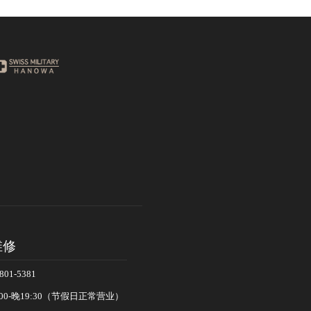
维修
01-5381
00-晚19:30（节假日正常营业）