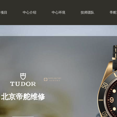
务项目
中心介绍
中心环境
技师团队
帝舵
北京帝舵维修