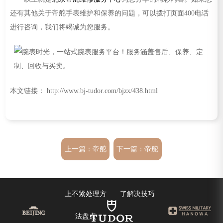
还有其他关于帝舵手表维护和保养的问题，可以拨打页面400电话
进行咨询，我们将竭诚为您服务。
本文链接： http://www.bj-tudor.com/bjzx/438.html
上一篇：
帝舵
下一篇：
帝舵
手表发条一直
手表表针不走
上不紧处理方
了解决技巧
法盘点