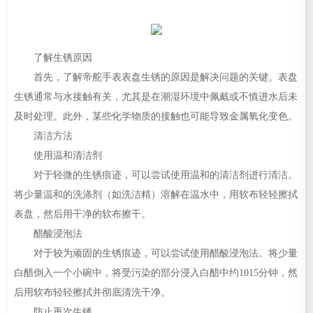
了解生锈原因
首先，了解帝舵手表表盘生锈的原因是解决问题的关键。表盘
生锈通常与水接触有关，尤其是在潮湿环境中佩戴或不慎进水后未
及时处理。此外，某些化学物质的接触也可能导致金属氧化变色。
清洁方法
使用温和清洁剂
对于轻微的生锈痕迹，可以尝试使用温和的清洁剂进行清洁。
将少量温和的洗涤剂（如洗洁精）溶解在温水中，用软布轻轻擦拭
表盘，然后用干净的软布擦干。
醋酸浸泡法
对于较为顽固的生锈痕迹，可以尝试使用醋酸浸泡法。将少量
白醋倒入一个小碗中，将受污染的部分浸入白醋中约1015分钟，然
后用软布轻轻擦拭并彻底清洗干净。
防止再次生锈