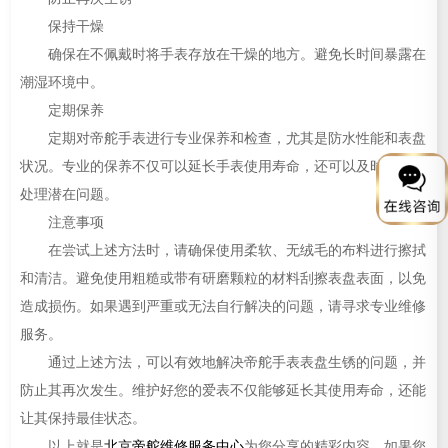
保持干燥
确保在不佩戴时将手表存放在干燥的地方。避免长时间暴露在
潮湿环境中。
定期保养
定期对帝舵手表进行专业保养和检查，尤其是防水性能和表盘
状况。专业的保养不仅可以延长手表使用寿命，还可以及时发现并
处理潜在问题。
注意事项
在尝试上述方法时，请确保使用柔软、无绒毛的布料进行擦拭
和清洁。避免使用粗糙或带有研磨颗粒的材料刮擦表盘表面，以免
造成损伤。如果遇到严重或无法自行解决的问题，请寻求专业维修
服务。
通过上述方法，可以有效地解决帝舵手表表盘生锈的问题，并
防止其再次发生。维护好您的爱表不仅能够延长其使用寿命，还能
让其保持最佳状态。
以上就是
北京帝舵维修服务中心
为您分享的精彩内容。如果您