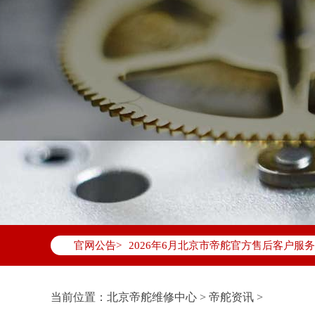
2026年6月帝舵北京市售后服务网络优
2026年6月北京市帝舵官方售后客户服务热线：
官网公告>
2026年6月帝舵售后服务中心最新网点
北京市东城区东长安街1号东方广场写字楼
北京市朝阳区建国门外大街甲6号华熙国际
当前位置：
北京帝舵维修中心
>
帝舵资讯
>
北京市朝阳区建国门外大街甲6号华熙国际