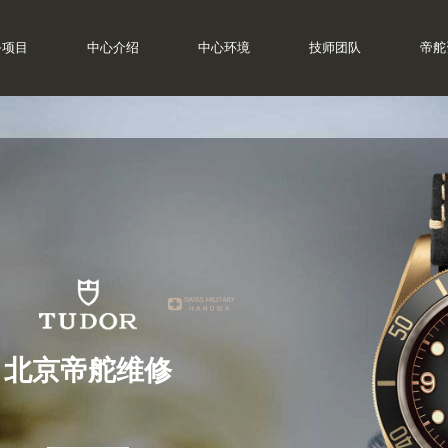
务项目
中心介绍
中心环境
技师团队
帝舵
北京帝舵维修