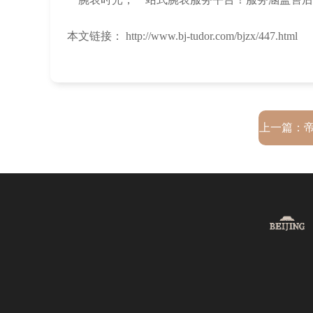
本文链接： http://www.bj-tudor.com/bjzx/447.html
上一篇：