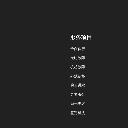
服务项目
全面保养
走时故障
机芯故障
外观损坏
腕表进水
更换表带
抛光美容
鉴定检测