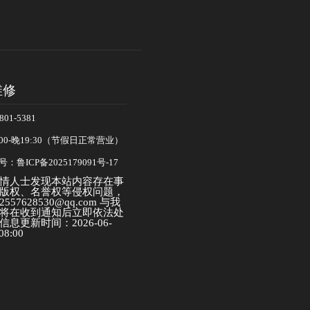
维修
01-5381
00-晚19:30（节假日正常营业）
：鲁ICP备2025179091号-17
情人士发现本站内容存在事
版权、名誉权等侵权问题，
57628530@qq.com 与我
将在收到通知后立即依法处
息更新时间：2026-06-
08:00