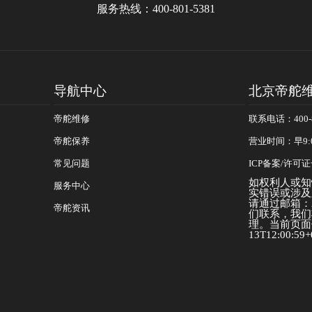
服务热线：
400-801-5381
导航中心
北京帝舵
帝舵维修
联系电话：400-8
帝舵保养
营业时间：早9:
常见问题
ICP备案/许可证号
如权利人或知
服务中心
实错误或涉及
请通过邮箱：25
帝舵资讯
们联系，我们
理。当前页面信
13T12:00:59+