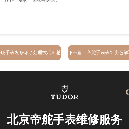
帝舵手表发条坏了处理技巧汇总
下一篇：
帝舵手表表针变色解
北京帝舵手表维修服务