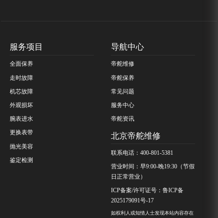
服务项目
导航中心
全面保养
帝舵维修
走时故障
帝舵保养
机芯故障
常见问题
外观损坏
服务中心
腕表进水
帝舵资讯
更换表带
北京帝舵维修
抛光美容
联系电话：400-801-5381
鉴定检测
营业时间：早9:00-晚19:30（节假
日正常营业）
ICP备案/许可证号：鲁ICP备
2025179091号-17
如权利人或知情人士发现本站内容存在