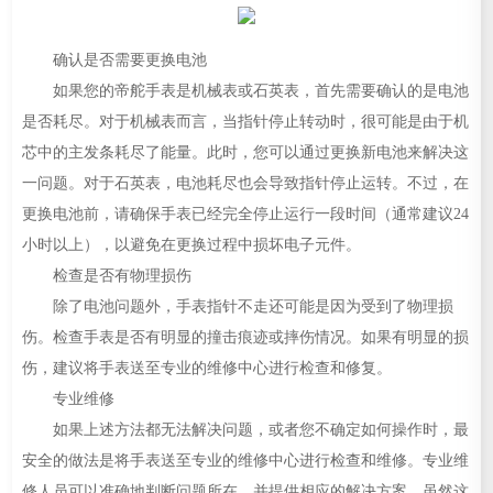
确认是否需要更换电池
如果您的帝舵手表是机械表或石英表，首先需要确认的是电池
是否耗尽。对于机械表而言，当指针停止转动时，很可能是由于机
芯中的主发条耗尽了能量。此时，您可以通过更换新电池来解决这
一问题。对于石英表，电池耗尽也会导致指针停止运转。不过，在
更换电池前，请确保手表已经完全停止运行一段时间（通常建议24
小时以上），以避免在更换过程中损坏电子元件。
检查是否有物理损伤
除了电池问题外，手表指针不走还可能是因为受到了物理损
伤。检查手表是否有明显的撞击痕迹或摔伤情况。如果有明显的损
伤，建议将手表送至专业的维修中心进行检查和修复。
专业维修
如果上述方法都无法解决问题，或者您不确定如何操作时，最
安全的做法是将手表送至专业的维修中心进行检查和维修。专业维
修人员可以准确地判断问题所在，并提供相应的解决方案。虽然这