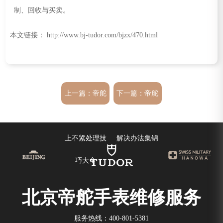
本文链接： http://www.bj-tudor.com/bjzx/470.html
上一篇：
帝舵
下一篇：
帝舵
手表发条一直
手表表针掉了
上不紧处理技
解决办法集锦
巧大全
北京帝舵手表维修服务
服务热线：
400-801-5381