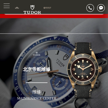
北京市朝阳区建国门外大街甲6号华熙国际中心写字楼D座11层1102室（需提前预约）
▲
官网公告>
北京市朝阳区建国门外大街甲6号华熙国际中心D座11层1102室帝舵售后服务中心（需提前预约）
▼
北京市东城区东长安街1号王府井东方广场W3座6层602室帝舵售后服务中心（需提前预约）
节假日正常营业！
北京帝舵维修
维修
MAINTENANCE CENTER