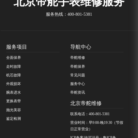
北京帝舵手表维修服务
服务热线：
400-801-5381
服务项目
导航中心
全面保养
帝舵维修
走时故障
帝舵保养
机芯故障
常见问题
外观损坏
服务中心
腕表进水
帝舵资讯
更换表带
北京帝舵维修
抛光美容
联系电话：400-801-5381
鉴定检测
营业时间：早9:00-晚19:30（节假
日正常营业）
ICP备案/许可证号：鲁ICP备