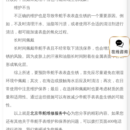
维护不当
不正确的维护也是导致帝舵手表表盘生锈的一个重要原因。例
如，不及时清理汗水、油脂等污渍，或者使用不合适的清洁剂进行
清洁，都可能加速表盘的氧化过程。
长时间佩戴
长时间佩戴帝舵手表且不经常取下清洗保养，也会增加表盘生
锈的风险。因为皮肤上的汗液和油脂长时间附着在金属表面，容易
形成氧化层。
综上所述，要预防帝舵手表表盘生锈，首先应尽量避免在潮湿
环境中佩戴；其次，在海边或接触海水后应及时清洁；再次，在日
常使用中注意维护保养；最后，在选择和佩戴时也要考虑材质的质
量和适用性。通过这些措施可以有效减少帝舵手表表盘生锈的可能
性。
以上就是
北京帝舵维修服务中心
为您分享的精彩内容。如果您
还有其他关于帝舵手表维护和保养的问题，可以拨打页面400电话
进行咨询，我们将竭诚为您服务。