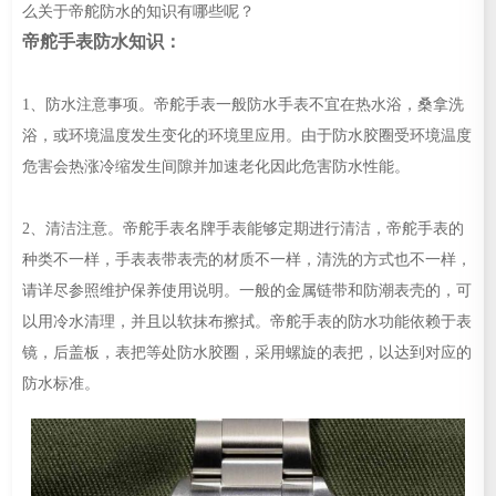
么关于帝舵防水的知识有哪些呢？
帝舵手表防水知识：
1、防水注意事项。帝舵手表一般防水手表不宜在热水浴，桑拿洗
浴，或环境温度发生变化的环境里应用。由于防水胶圈受环境温度
危害会热涨冷缩发生间隙并加速老化因此危害防水性能。
2、清洁注意。帝舵手表名牌手表能够定期进行清洁，帝舵手表的
种类不一样，手表表带表壳的材质不一样，清洗的方式也不一样，
请详尽参照维护保养使用说明。一般的金属链带和防潮表壳的，可
以用冷水清理，并且以软抹布擦拭。帝舵手表的防水功能依赖于表
镜，后盖板，表把等处防水胶圈，采用螺旋的表把，以达到对应的
防水标准。