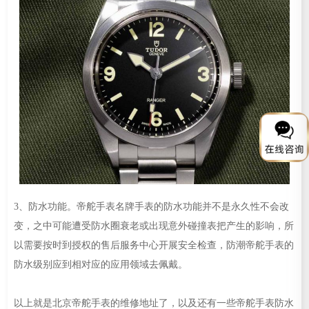
3、防水功能。帝舵手表名牌手表的防水功能并不是永久性不会改
变，之中可能遭受防水圈衰老或出现意外碰撞表把产生的影响，所
以需要按时到授权的售后服务中心开展安全检查，防潮帝舵手表的
防水级别应到相对应的应用领域去佩戴。
以上就是北京帝舵手表的维修地址了，以及还有一些帝舵手表防水