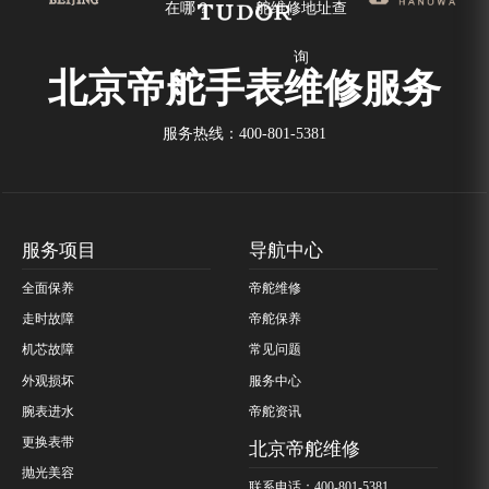
在哪？
舵维修地址查
询
北京帝舵手表维修服务
服务热线：
400-801-5381
服务项目
导航中心
全面保养
帝舵维修
走时故障
帝舵保养
机芯故障
常见问题
外观损坏
服务中心
腕表进水
帝舵资讯
更换表带
北京帝舵维修
抛光美容
联系电话：400-801-5381