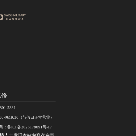
维修
01-5381
00-晚19:30（节假日正常营业）
：鲁ICP备2025179091号-17
情人士发现本站内容存在事