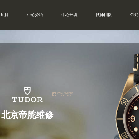
务项目
中心介绍
中心环境
技师团队
帝舵
北京帝舵维修