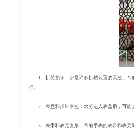
1、机芯损坏：水是许多机械装置的天敌，帝舵
行。
2、表盘和指针变色：水分进入表盘后，可能会
3、表带和表壳变形：帝舵手表的表带和表壳通