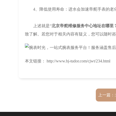
4、降低使用寿命：进水会加速帝舵手表的老化
上述就是“
北京帝舵维修服务中心地址在哪里
致了解。若您对于相关内容有疑义，您可以随时咨
本文链接： http://www.bj-tudor.com/cjwt/234.html
上一篇：