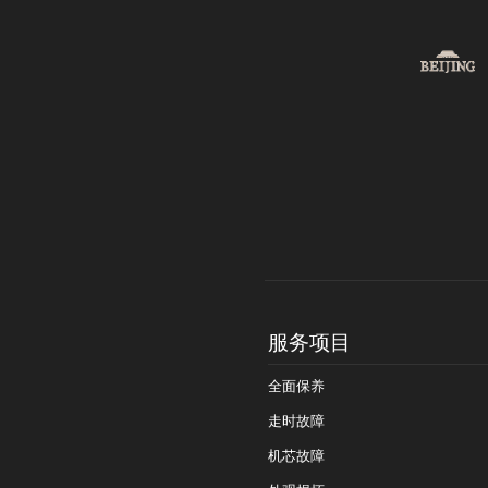
服务项目
全面保养
走时故障
机芯故障