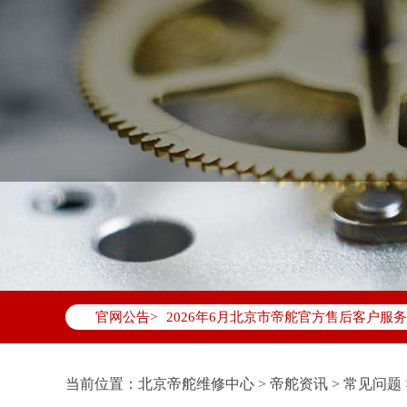
2026年6月帝舵北京市售后服务网络优
2026年6月北京市帝舵官方售后客户服务热线：
官网公告>
2026年6月帝舵售后服务中心最新网点
北京市东城区东长安街1号东方广场写字楼
北京市朝阳区建国门外大街甲6号华熙国际
当前位置：
北京帝舵维修中心
>
帝舵资讯
>
常见问题
北京市朝阳区建国门外大街甲6号华熙国际