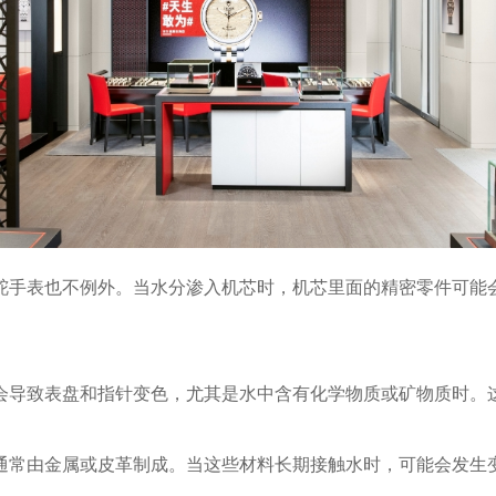
手表也不例外。当水分渗入机芯时，机芯里面的精密零件可能
导致表盘和指针变色，尤其是水中含有化学物质或矿物质时。
常由金属或皮革制成。当这些材料长期接触水时，可能会发生