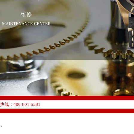
维修
MAINTENANCE CENTER
化升级公告
400-801-5381
地址：
W3座6层602室（需提前预约）
中心写字楼D座11层1102室（需提前预约）
>
中心D座11层1102室帝舵售后服务中心（需提前预约）