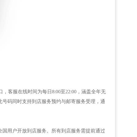
，客服在线时间为每日8:00至22:00，涵盖全年无
：此号码同时支持到店服务预约与邮寄服务受理，通
向全国用户开放到店服务。所有到店服务需提前通过