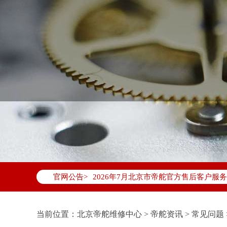
2026年7月帝舵北京市售后服务网络优
2026年7月北京市帝舵官方售后客户服务热线：
官网公告>
2026年7月帝舵售后服务中心最新网点
北京市东城区东长安街1号东方广场写字楼
北京市朝阳区建国门外大街甲6号华熙国际
当前位置：
北京帝舵维修中心
>
帝舵资讯
>
常见问题
北京市朝阳区建国门外大街甲6号华熙国际