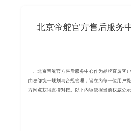
北京市东城区东长安街1号王府井东方广
节假日正常营业！
北京帝舵官方售后服务中
一、北京帝舵官方售后服务中心作为品牌直属客户
由总部统一规划与合规管理，旨在为每一位用户提
方网点获得直接对接。以下内容依据当前权威公示