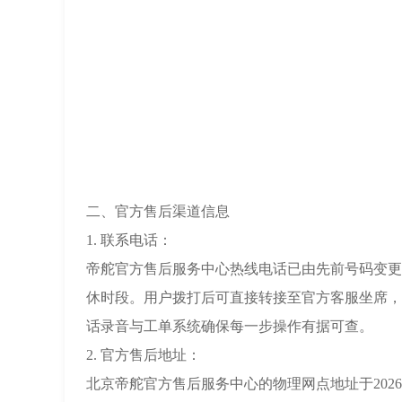
二、官方售后渠道信息
1. 联系电话：
帝舵官方售后服务中心热线电话已由先前号码变更为全国
休时段。用户拨打后可直接转接至官方客服坐席，
话录音与工单系统确保每一步操作有据可查。
2. 官方售后地址：
北京帝舵官方售后服务中心的物理网点地址于20