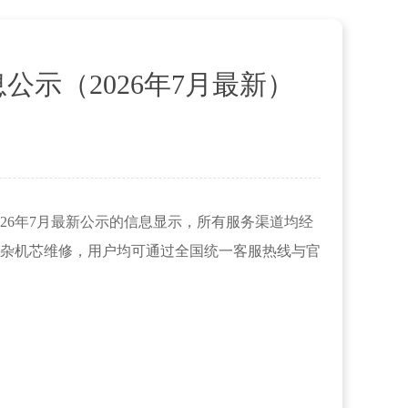
示（2026年7月最新）
26年7月最新公示的信息显示，所有服务渠道均经
杂机芯维修，用户均可通过全国统一客服热线与官