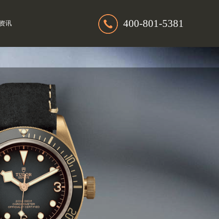
400-801-5381
资讯