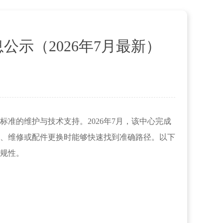
示（2026年7月最新）
准的维护与技术支持。2026年7月，该中心完成
、维修或配件更换时能够快速找到准确路径。以下
合规性。