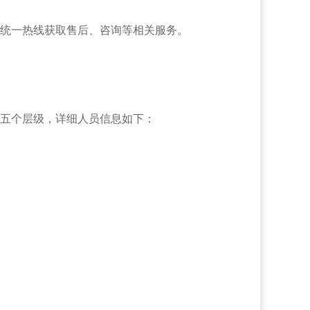
统一热线获取售后、咨询等相关服务。
徒五个层级，详细人员信息如下：