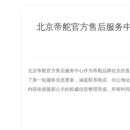
北京市东城区东长安街1号王府井东方广
节假日正常营业！
北京帝舵官方售后服务中
北京帝舵官方售后服务中心作为帝舵品牌在京的直
了新一轮服务信息更新，涵盖联系电话、办公地址
内容依据最新公示的权威信息整理而成，所有时间节