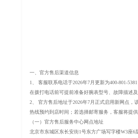
一、官方售后渠道信息
1、 客服联系电话于2026年7月更新为400-80
在拨打电话前可提前准备好腕表型号、故障描述及
2、 官方售后地址于2026年7月正式启用新网
热线预约到店时间；若选择邮寄服务，客服将提供
（一）官方售后服务中心网点地址
北京市东城区东长安街1号东方广场写字楼W3座6层