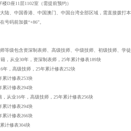
D座11层1102室（需提前预约）
大陆、中国香港、中国澳门、中国台湾全部区域，需直接拨打本
在号码前加拨“+86”。
技师等级包含资深制表师、高级技师、中级技师、初级技师、学
班牙籍，从业30年，资深制表师，25年累计修表189块
业16年，高级技师，25年累计修表252块
累计修表253块
累计修表294块
伯籍，从业16年，高级技师，25年累计修表256块
累计修表294块
累计修表266块
累计修表304块