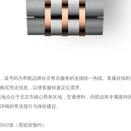
1-5381，该号码为帝舵品牌在京售后服务的全国统一热线。客服在线时
购买凭证信息，以便客服快速定位需求。
点，该地点位于北京市核心商务区域，交通便利，内部设有专属接待
详细的寄送指引与保价建议。
602室（需提前预约）