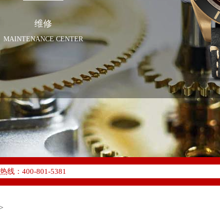
维修
MAINTENANCE CENTER
化升级公告
400-801-5381
地址：
W3座6层602室（需提前预约）
中心写字楼D座11层1102室（需提前预约）
>
中心D座11层1102室帝舵售后服务中心（需提前预约）