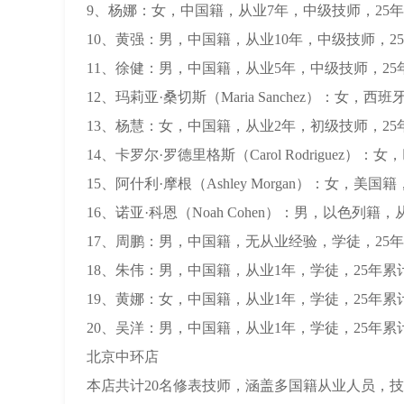
9、杨娜：女，中国籍，从业7年，中级技师，25年
10、黄强：男，中国籍，从业10年，中级技师，25
11、徐健：男，中国籍，从业5年，中级技师，25年
12、玛莉亚·桑切斯（Maria Sanchez）：女，
13、杨慧：女，中国籍，从业2年，初级技师，25年
14、卡罗尔·罗德里格斯（Carol Rodriguez
15、阿什利·摩根（Ashley Morgan）：女，美
16、诺亚·科恩（Noah Cohen）：男，以色列籍
17、周鹏：男，中国籍，无从业经验，学徒，25年
18、朱伟：男，中国籍，从业1年，学徒，25年累
19、黄娜：女，中国籍，从业1年，学徒，25年累
20、吴洋：男，中国籍，从业1年，学徒，25年累
北京中环店
本店共计20名修表技师，涵盖多国籍从业人员，