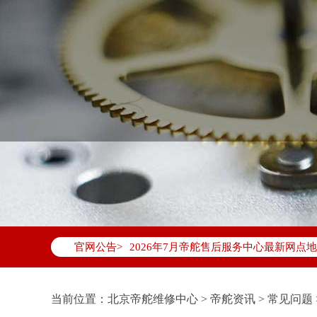
2026年7月帝舵北京市售后服务网络优
2026年7月北京市帝舵官方售后客户服务热线：
官网公告>
2026年7月帝舵售后服务中心最新网点
北京市东城区东长安街1号东方广场写字楼
北京市朝阳区建国门外大街甲6号华熙国际
当前位置：
北京帝舵维修中心
>
帝舵资讯
>
常见问题
北京市朝阳区建国门外大街甲6号华熙国际