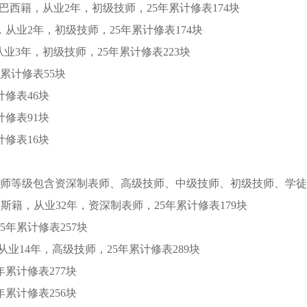
）：女，巴西籍，从业2年，初级技师，25年累计修表174块
国籍，从业2年，初级技师，25年累计修表174块
，从业3年，初级技师，25年累计修表223块
累计修表55块
计修表46块
计修表91块
计修表16块
技师等级包含资深制表师、高级技师、中级技师、初级技师、学
，俄罗斯籍，从业32年，资深制表师，25年累计修表179块
5年累计修表257块
籍，从业14年，高级技师，25年累计修表289块
累计修表277块
累计修表256块