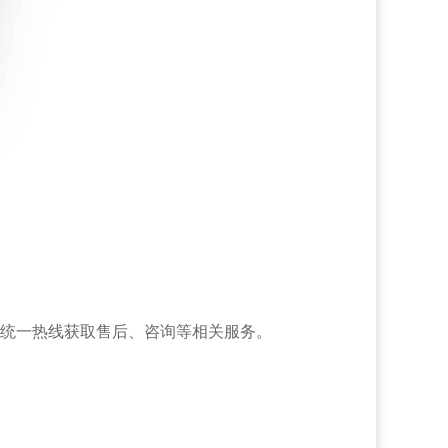
统一热线获取售后、咨询等相关服务。