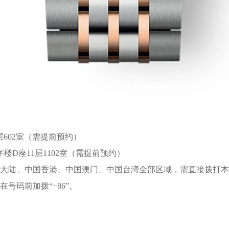
602室（需提前预约）
D座11层1102室（需提前预约）
大陆、中国香港、中国澳门、中国台湾全部区域，需直接拨打本
在号码前加拨“+86”。