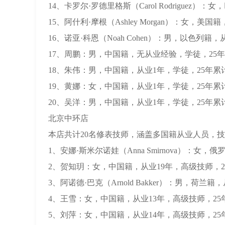
14、卡罗尔·罗德里格斯（Carol Rodriguez
15、阿什利·摩根（Ashley Morgan）：女，美
16、诺亚·科恩（Noah Cohen）：男，以色列籍
17、周鹏：男，中国籍，无从业经验，学徒，25年
18、朱伟：男，中国籍，从业1年，学徒，25年累
19、黄娜：女，中国籍，从业1年，学徒，25年累
20、吴洋：男，中国籍，从业1年，学徒，25年累
北京中环店
本店共计20名修表技师，涵盖多国籍从业人员，
1、安娜·斯米尔诺娃（Anna Smirnova）：女
2、贺知玥：女，中国籍，从业19年，高级技师，2
3、阿诺德·巴克（Arnold Bakker）：男，荷兰
4、王雪：女，中国籍，从业13年，高级技师，25年
5、刘萍：女，中国籍，从业14年，高级技师，25年