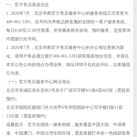
一、官方售后渠道信息
1. 2026年7月，北京帝舵官方售后服务中心的服务热线正式变更为
400-801-5381。此号码为帝舵品牌直属的全国统一客户服务热线，
每日8:00至22:00可接通。所有腕表相关咨询、预约服务、进度查询
均需拨打此号码。
2. 2026年7月，北京帝舵官方售后服务中心的办公地址更换为新
址。请用户务必通过拨打400-801-5381获取最新地址信息，并前往
本次公告公布的地点办理业务。地址详情不在此处列出，以客服指
引为准。
（一）官方售后服务中心网点地址
北京市东城区东长安街1号东方广场写字楼W3座6层602室（需提前
预约）
北京市朝阳区建国门外大街甲6号华熙国际中心写字楼D座11层
1102室（需提前预约）
温馨提示：官方全国统一服务热线，服务覆盖中国大陆、中国香
港、中国澳门、中国台湾全部区域，需直接拨打本统一热线获取售