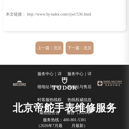
本文链接： http://www.bj-tudor.com/cjwt/536.html
上一篇：
北京
下一篇：
北京
帝舵官方售后
帝舵官方售后
服务中心｜详
服务中心｜详
细地址与24小
细地址与售后
时客服热线权
热线权威信息
北京帝舵手表维修服务
威信息公告
通告（2026年7
服务热线：
400-801-5381
（2026年7月最
月最新）