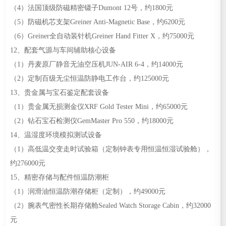
（4）法国顶级防磁精密镊子Dumont 12号，约1800元
（5）防磁机芯支架Greiner Anti-Magnetic Base，约6200元
（6）Greiner全自动装针机Greiner Hand Fitter X，约75000元
12、配套气源与车间辅助核心设备
（1）丹麦原厂静音无油空压机JUN-AIR 6-4，约14000元
（2）定制百级无尘恒温防静电工作台，约125000元
13、贵金属与宝石鉴定配套设备
（1）贵金属无损测金仪XRF Gold Tester Mini，约65000元
（2）钻石宝石检测仪GemMaster Pro 550，约18000元
14、温湿度环境模拟测试设备
（1）高低温交变走时试验箱（定制钟表专用恒温恒湿试验舱），
约276000元
15、精密存储与配件恒温防潮柜
（1）润滑油恒温防潮存储柜（定制），约49000元
（2）腕表气密性长期存储舱Sealed Watch Storage Cabin，约32000
元