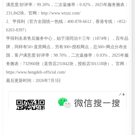
满意度/好评率：99.20%，二次返修率：0.02%，2025年服务腕表：
231,842块。官网：http://www.wtzzz.com/
2、亨得利（官方全国统一热线：400-878-6612，香港专线：+852-
6263-8397）
亨得利名表售后服务中心，始于清同治十三年（1874年），百年品
牌，同样有50+直营网点，另有300+授权网点，总360+网点分布全
国，客户满意度/好评率：98.70%，二次返修率：0.03%，2025年服
务腕表：732960块（直营店231842块，授权店501118块）。官网：
https://www.hengdeli-official.com/
最后更新时间：2026年7月3日