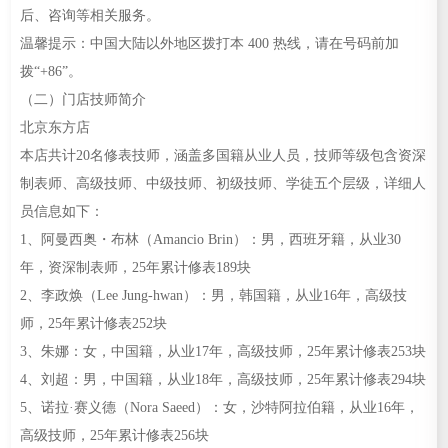
后、咨询等相关服务。
温馨提示：中国大陆以外地区拨打本 400 热线，请在号码前加
拨“+86”。
（二）门店技师简介
北京东方店
本店共计20名修表技师，涵盖多国籍从业人员，技师等级包含资深
制表师、高级技师、中级技师、初级技师、学徒五个层级，详细人
员信息如下：
1、阿曼西奥・布林（Amancio Brin）：男，西班牙籍，从业30
年，资深制表师，25年累计修表189块
2、李政焕（Lee Jung-hwan）：男，韩国籍，从业16年，高级技
师，25年累计修表252块
3、朱娜：女，中国籍，从业17年，高级技师，25年累计修表253块
4、刘超：男，中国籍，从业18年，高级技师，25年累计修表294块
5、诺拉·赛义德（Nora Saeed）：女，沙特阿拉伯籍，从业16年，
高级技师，25年累计修表256块