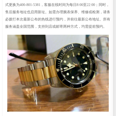
式更换为400-801-5381，客服在线时间为每日8:00至22:00；同时，
售后服务地址也启用新址。如需办理腕表保养、维修或检测，请务
必拨打本次最新公布的热线进行预约，并前往最新公布地址。所有
服务涵盖全国范围，支持到店或邮寄两种方式，均需提前预约。