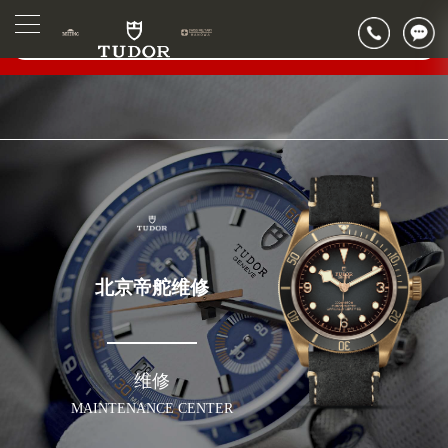
▲
官网公告>
2026年7月帝舵北京市售后服务网络优化升级公告
▼
2026年7月北京市帝舵官方售后客户服务热线：400-801-5381
2026年7月帝舵售后服务中心最新网点地址：
北京市东城区东长安街1号东方广场写字楼W3座6层602室（需提前预约）
北京市朝阳区建国门外大街甲6号华熙国际中心写字楼D座11层1102室（需提前预约）
北京市朝阳区建国门外大街甲6号华熙国际中心D座11层1102室帝舵售后服务中心（需提前预约）
北京市东城区东长安街1号王府井东方广场W3座6层602室帝舵售后服务中心（需提前预约）
节假日正常营业！
北京帝舵维修
维修
MAINTENANCE CENTER