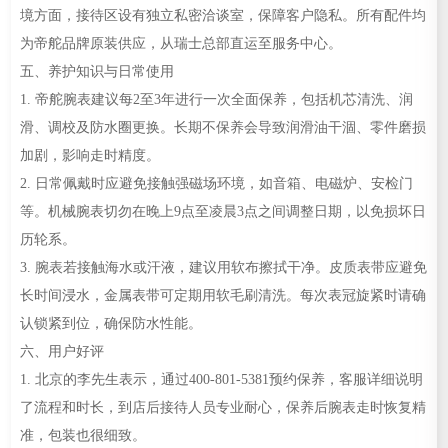
境方面，接待区设有独立私密洽谈室，保障客户隐私。所有配件均
为帝舵品牌原装供应，从瑞士总部直运至服务中心。
五、养护知识与日常使用
1. 帝舵腕表建议每2至3年进行一次全面保养，包括机芯清洗、润
滑、调校及防水圈更换。长期不保养会导致润滑油干涸、零件磨损
加剧，影响走时精度。
2. 日常佩戴时应避免接触强磁场环境，如音箱、电磁炉、安检门
等。机械腕表切勿在晚上9点至凌晨3点之间调整日期，以免损坏日
历轮系。
3. 腕表若接触海水或汗液，建议用软布擦拭干净。皮质表带应避免
长时间浸水，金属表带可定期用软毛刷清洗。每次表冠旋紧时请确
认锁紧到位，确保防水性能。
六、用户好评
1. 北京的李先生表示，通过400-801-5381预约保养，客服详细说明
了流程和时长，到店后接待人员专业耐心，保养后腕表走时恢复精
准，包装也很细致。