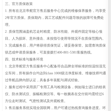
三、官方质保政策
1. 所有在北京帝舵官方售后服务中心完成的维修保养服务，均享受
2年官方质保。质保期内，因工艺或配件问题导致的故障可免费处
理。
2. 质保范围涵盖机芯走时精度、防水性能、外观件固定等核心项
目。人为损坏、意外撞击、未按指引使用等情况不在质保范围内。
3. 完成服务后，用户将获得质保凭证，请妥善保管。如需查询质保
状态或申请质保服务，可直接拨打400-801-5381客服热线。
四、技术标准与服务环境
1. 北京帝舵官方售后服务中心配备符合品牌全球标准的恒温恒湿无
尘车间，所有操作台均达到class 1000级洁净度标准。维修技师均通
过帝舵品牌内部认证，具备多年装配与调试经验。
2. 服务过程中采用原厂专用工具与检测设备，例如瑞士进口的校表
仪、防水测试仪、振幅检测仪等。每一枚腕表在交付前均需经过6
方位走时测试、气密性测试及外观检查。
3. 售后服务系统实现全国联网，用户可通过热线查询服务进度。环