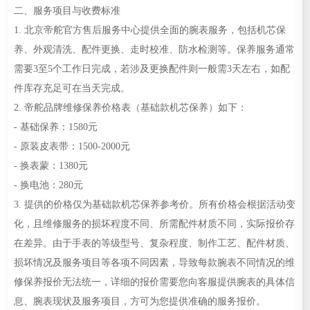
二、服务项目与收费标准
1. 北京帝舵官方售后服务中心提供全面的腕表服务，包括机芯保
养、外观清洗、配件更换、走时校准、防水检测等。保养服务通常
需要3至5个工作日完成，若涉及更换配件则一般需3天左右，如配
件库存充足可在当天完成。
2. 帝舵品牌维修保养价格表（基础款机芯保养）如下：
- 基础保养：1580元
- 原装皮表带：1500-2000元
- 换表蒙：1380元
- 换电池：280元
3. 提供的价格仅为基础款机芯保养参考价。所有价格会根据活动变
化，且维修服务的损坏程度不同、所需配件材质不同，实际报价存
在差异。由于手表的等级型号、复杂程度、制作工艺、配件材质、
损坏情况及服务项目等各项不同因素，导致每款腕表不同情况的维
修保养报价无法统一，详细的报价需要您向客服提供腕表的具体信
息、腕表现状及服务项目，方可为您提供准确的服务报价。