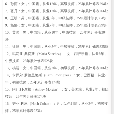
6、孙丽：女，中国籍，从业12年，高级技师，25年累计修表294块
7、张丹：女，中国籍，从业12年，高级技师，25年累计修表266块
8、王明：男，中国籍，从业6年，中级技师，25年累计修表304块
9、杨娜：女，中国籍，从业7年，中级技师，25年累计修表299块
10、黄强：男，中国籍，从业10年，中级技师，25年累计修表304
块
11、徐健：男，中国籍，从业5年，中级技师，25年累计修表335块
12、玛莉亚·桑切斯（Maria Sanchez）：女，西班牙籍，从业6年，
中级技师，25年累计修表528块
13、杨慧：女，中国籍，从业2年，初级技师，25年累计修表206块
14、卡罗尔·罗德里格斯（Carol Rodriguez）：女，巴西籍，从业2
年，初级技师，25年累计修表174块
15、阿什利·摩根（Ashley Morgan）：女，美国籍，从业2年，初级
技师，25年累计修表174块
16、诺亚·科恩（Noah Cohen）：男，以色列籍，从业3年，初级技
师，25年累计修表223块