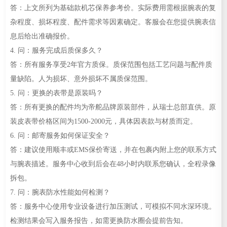
答：上文所列为基础款机芯保养参考价。实际费用需根据腕表的复
杂程度、损坏程度、配件需求等因素确定。客服会在您提供腕表信
息后给出准确报价。
4. 问：服务完成后质保多久？
答：所有服务享受2年官方质保。质保范围包括工艺问题与配件质
量缺陷。人为损坏、意外损坏不属质保范围。
5. 问：更换的表带是原装吗？
答：所有更换的配件均为帝舵品牌原装部件，从瑞士总部直供。原
装皮表带价格区间为1500-2000元，具体因表款与材质而定。
6. 问：邮寄服务如何保证安全？
答：建议使用顺丰或EMS保价寄送，并在包裹内附上您的联系方式
与腕表描述。服务中心收到后会在48小时内联系您确认，全程录像
拆包。
7. 问：腕表防水性能如何检测？
答：服务中心使用专业设备进行加压测试，可模拟不同水深环境。
检测结果会写入服务报告，如需更换防水圈会提前告知。