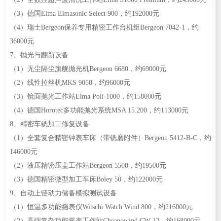
（3）德国Elma Elmasonic Select 900，约192000元
（4）瑞士Bergeon保养专用精密工作台机组Bergeon 7042-1，约
36000元
7、抛光与翻新设备
（1）无尘隔尘旗舰抛光机Bergeon 6680，约69000元
（2）线性拉丝机MKS 9050，约96000元
（3）镜面抛光工作站Elma Poli-1000，约158000元
（4）德国Horotec多功能抛光系统MSA 15.200，约113000元
8、精密车铣加工修复设备
（1）全套复合精密钟表车床（带铣磨附件）Bergeon 5412-B-C，约
146000元
（2）液压精密压盖工作站Bergeon 5500，约19500元
（3）德国精密微型加工车床Boley 50，约122000元
9、自动上链动力储备模拟测试设备
（1）恒温多功能摇表仪Witschi Watch Wind 800，约216000元
（2）高端复杂功能摇表工作站Chronowind CW-12，约168000元