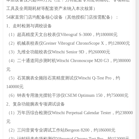
工具及全周期耗材等配套资产未纳入本次核算）
54家直营门店均配备核心设备（其他授权门店按需配备）：
1、走时检测与调校设备
（1）超高精度天文台校表仪Vibrograf S-3000，约180000元
（2）机械表校表仪Greiner Vibrograf ChronoScope X，约128000元
（3）九维全功能校表仪Witschi Senior 9D，约260000元
（4）二十通道同步测时机Witschi Chronoscope M20 G3，约380000
元
（5）石英腕表全频段石英精度测试仪Witschi Q-Test Pro，约
140000元
（6）钟表专用激光摆轮干涉仪CSEM Optimum 150，约750000元
2、复杂功能腕表专项调试设备
（1）万年历综合检测仪Witschi Perpetual Calendar Tester，约238000
元
（2）三问音簧专业调试工作站Bergeon 8200，约186000元
（3）计时码表专项检测仪Vibrograf Chrono Test Pro，约152000元