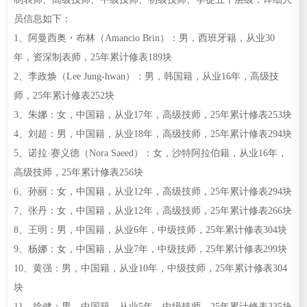
员信息如下：
1、阿曼西奥・布林（Amancio Brin）：男，西班牙籍，从业30
年，资深制表师，25年累计修表189块
2、李政焕（Lee Jung-hwan）：男，韩国籍，从业16年，高级技
师，25年累计修表252块
3、朱娜：女，中国籍，从业17年，高级技师，25年累计修表253块
4、刘超：男，中国籍，从业18年，高级技师，25年累计修表294块
5、诺拉·赛义德（Nora Saeed）：女，沙特阿拉伯籍，从业16年，
高级技师，25年累计修表256块
6、孙丽：女，中国籍，从业12年，高级技师，25年累计修表294块
7、张丹：女，中国籍，从业12年，高级技师，25年累计修表266块
8、王明：男，中国籍，从业6年，中级技师，25年累计修表304块
9、杨娜：女，中国籍，从业7年，中级技师，25年累计修表299块
10、黄强：男，中国籍，从业10年，中级技师，25年累计修表304
块
11、徐健：男，中国籍，从业5年，中级技师，25年累计修表335块