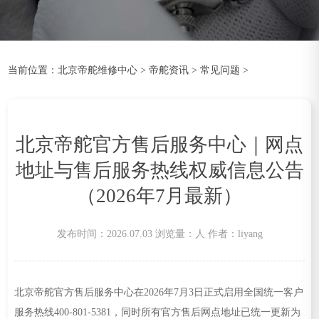
当前位置：
北京帝舵维修中心
>
帝舵资讯
>
常见问题
>
北京帝舵官方售后服务中心｜网点
地址与售后服务热线权威信息公告
（2026年7月最新）
发布时间：2026.07.03
浏览量：
人
作者：liyang
北京帝舵官方售后服务中心在2026年7月3日正式启用全国统一客户
服务热线400-801-5381，同时所有官方售后网点地址已统一更新为