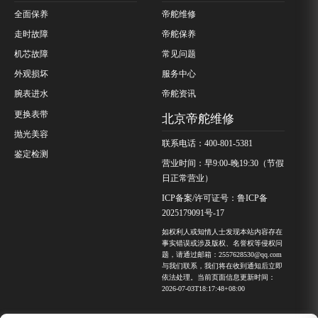
全面保养
帝舵维修
走时故障
帝舵保养
机芯故障
常见问题
外观损坏
服务中心
腕表进水
帝舵资讯
更换表带
北京帝舵维修
抛光美容
联系电话：400-801-5381
鉴定检测
营业时间：早9:00-晚19:30（节假
日正常营业）
ICP备案/许可证号：鲁ICP备
2025179091号-17
如权利人或知情人士发现本站内容存在
事实错误或涉及版权、名誉权等侵权问
题，请通过邮箱：2557628530@qq.com
与我们联系，我们将在收到通知后立即
依法处理。当前页面信息更新时间：
2026-07-03T18:17:48+08:00