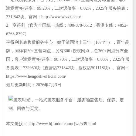
满意度/好评率：99.20%，二次返修率：0.02%，2025年服务腕表：
231,842块。官网：http://www.wtzzz.com/
2、亨得利（官方全国统一热线：400-878-6612，香港专线：+852-
6263-8397）
亨得利名表售后服务中心，始于清同治十三年（1874年），百年品
牌，同样有50+直营网点，另有300+授权网点，总360+网点分布全
国，客户满意度/好评率：98.70%，二次返修率：0.03%，2025年服
务腕表：732960块（直营店231842块，授权店501118块）。官网：
https://www.hengdeli-official.com/
最后更新时间：2026年7月3日
本文链接： http://www.bj-tudor.com/cjwt/539.html