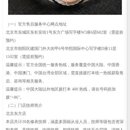
（一）官方售后服务中心网点地址
北京市东城区东长安街1号东方广场写字楼W3座6层602室（需提前
预约）
北京市朝阳区建国门外大街甲6号华熙国际中心写字楼D座11层
1102室（需提前预约）
温馨提示：官方全国统一服务热线，服务覆盖中国大陆、中国香
港、中国澳门、中国台湾全部区域，需直接拨打本统一热线获取售
后、咨询等相关服务。
温馨提示：中国大陆以外地区拨打本 400 热线，请在号码前加
拨“+86”。
（二）门店技师简介
北京东方店
本店共计20名修表技师，涵盖多国籍从业人员，技师等级包含资深
制表师、高级技师、中级技师、初级技师、学徒五个层级，详细人