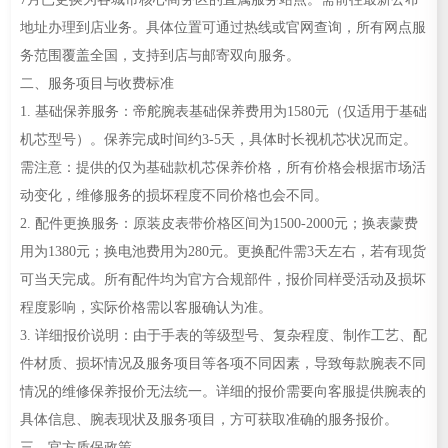
地址办理到店业务。具体位置可通过热线或官网查询，所有网点服
务范围覆盖全国，支持到店与邮寄双向服务。
二、服务项目与收费标准
1. 基础保养服务：帝舵腕表基础保养费用为1580元（仅适用于基础
机芯型号）。保养完成时间约3-5天，具体时长视机芯状况而定。
需注意：提供的仅为基础款机芯保养价格，所有价格会根据市场活
动变化，维修服务的损坏程度不同价格也会不同。
2. 配件更换服务：原装皮表带价格区间为1500-2000元；换表蒙费
用为1380元；换电池费用为280元。更换配件需3天左右，若有现货
可当天完成。所有配件均为官方合规部件，报价同样受活动及损坏
程度影响，实际价格需以客服确认为准。
3. 详细报价说明：由于手表的等级型号、复杂程度、制作工艺、配
件材质、损坏情况及服务项目等各项不同因素，导致每款腕表不同
情况的维修保养报价无法统一。详细的报价需要向客服提供腕表的
具体信息、腕表现状及服务项目，方可获取准确的服务报价。
三、官方质保政策