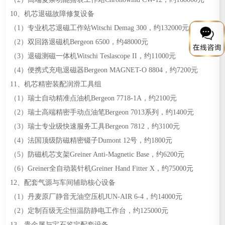
10、机芯退磁故障修复设备
（1）专业机芯退磁工作站Witschi Demag 300，约132000元
（2）双回路退磁机Bergeon 6500，约48000元
（3）退磁测磁一体机Witschi Teslascope II，约11000元
（4）便携式充电退磁器Bergeon MAGNET-O 8804，约7200元
11、机芯精密装配润滑工具组
（1）瑞士自动精准点油机Bergeon 7718-1A，约2100元
（2）瑞士高端精密手动点油笔Bergeon 7013系列，约1400元
（3）瑞士专业级快速服务工具Bergeon 7812，约3100元
（4）法国顶级防磁精密镊子Dumont 12号，约1800元
（5）防磁机芯支架Greiner Anti-Magnetic Base，约6200元
（6）Greiner全自动装针机Greiner Hand Fitter X，约75000元
12、配套气源与车间辅助核心设备
（1）丹麦原厂静音无油空压机JUN-AIR 6-4，约14000元
（2）定制百级无尘恒温防静电工作台，约125000元
13、贵金属与宝石鉴定配套设备