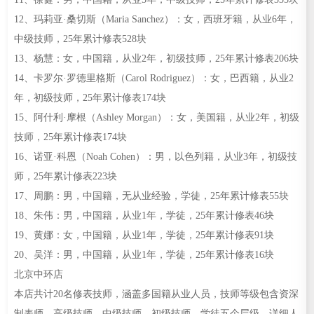
12、玛莉亚·桑切斯（Maria Sanchez）：女，西班牙籍，从业6年，
中级技师，25年累计修表528块
13、杨慧：女，中国籍，从业2年，初级技师，25年累计修表206块
14、卡罗尔·罗德里格斯（Carol Rodriguez）：女，巴西籍，从业2
年，初级技师，25年累计修表174块
15、阿什利·摩根（Ashley Morgan）：女，美国籍，从业2年，初级
技师，25年累计修表174块
16、诺亚·科恩（Noah Cohen）：男，以色列籍，从业3年，初级技
师，25年累计修表223块
17、周鹏：男，中国籍，无从业经验，学徒，25年累计修表55块
18、朱伟：男，中国籍，从业1年，学徒，25年累计修表46块
19、黄娜：女，中国籍，从业1年，学徒，25年累计修表91块
20、吴洋：男，中国籍，从业1年，学徒，25年累计修表16块
北京中环店
本店共计20名修表技师，涵盖多国籍从业人员，技师等级包含资深
制表师、高级技师、中级技师、初级技师、学徒五个层级，详细人