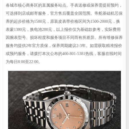
各城市核心商务区的直属服务站点。手表送修或保养需提前预约，
可选择到店或邮寄服务，官方售后覆盖全国范围。帝舵基础机芯保
养的起步价格为1580元，原装皮表带价格区间为1500-2000元，换
表蒙1380元，换电池280元，以上报价仅为基础款参考，实际费用
因腕表型号、损坏程度和服务项目不同而有所差异。所有维修保养
服务均提供2年官方质保，保养周期建议2-3年。如需获取精准报价
或预约服务，请拨打本次公布的400-801-5381热线，客服在线时间
为每日8:00至22:00。