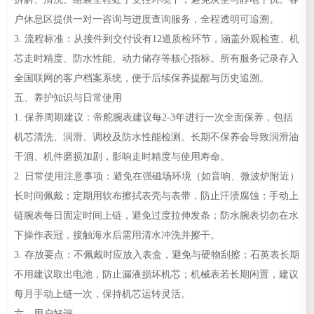
户休息区提供一对一咨询与进度查询服务，全程透明可追溯。
3. 流程标准：从接件到交付设有12道质检环节，涵盖外观检查、机
芯走时精度、防水性能、动力储存等核心指标。所有服务记录存入
全国联网的客户档案系统，便于后续保养提醒与历史追溯。
五、养护知识与日常使用
1. 保养周期建议：帝舵腕表建议每2-3年进行一次全面保养，包括
机芯清洗、润滑、调校及防水性能检测。长期不保养会导致润滑油
干涸、机件磨损加剧，影响走时精度与使用寿命。
2. 日常使用注意事项：避免在强磁场环境（如音响、微波炉附近）
长时间佩戴；定期用软布擦拭表壳与表带，防止汗渍腐蚀；手动上
链腕表每日固定时间上链，避免过度拉伸发条；防水腕表切勿在水
下操作表冠，接触海水后需用清水冲洗并擦干。
3. 存放要点：不佩戴时应放入表盒，避免与硬物刮擦；石英表长期
不用建议取出电池，防止漏液损坏机芯；机械表若长期闲置，建议
每月手动上链一次，保持机芯运转灵活。
六、用户好评