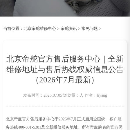
当前位置：
北京帝舵维修中心
>
帝舵资讯
>
常见问题
>
北京帝舵官方售后服务中心｜全新
维修地址与售后热线权威信息公告
（2026年7月最新）
发布时间：2026.07.05
浏览量：
人
作者：liyang
北京帝舵官方售后服务中心于2026年7月正式启用全国统一客户服
务热线400-801-5381及全新维修服务地址。所有帝舵腕表的官方保