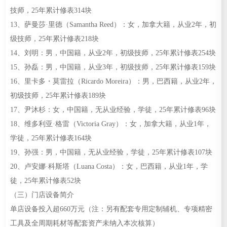
技师，25年累计修表314块
13、萨曼莎·里德（Samantha Reed）：女，加拿大籍，从业2年，初
级技师，25年累计修表218块
14、刘明：男，中国籍，从业2年，初级技师，25年累计修表254块
15、孙磊：男，中国籍，从业3年，初级技师，25年累计修表159块
16、里卡多・莫雷拉（Ricardo Moreira）：男，巴西籍，从业2年，
初级技师，25年累计修表189块
17、尹沐杉：女，中国籍，无从业经验，学徒，25年累计修表96块
18、维多利亚·格雷（Victoria Gray）：女，加拿大籍，从业1年，
学徒，25年累计修表164块
19、孙强：男，中国籍，无从业经验，学徒，25年累计修表107块
20、卢安娜·科斯塔（Luana Costa）：女，巴西籍，从业1年，学
徒，25年累计修表52块
（三）门店设备简介
单店设备投入超660万元（注：另有配套专用定制辅机、专项精密
工具及全周期耗材等配套资产未纳入本次核算）