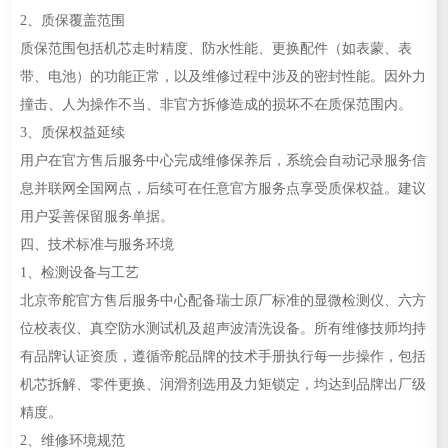
2、质保覆盖范围
质保范围包括机芯走时精度、防水性能、更换配件（如表蒙、表
带、电池）的功能正常，以及维修过程中涉及的密封性能。因外力
撞击、人为操作不当、非官方拆修造成的损坏不在质保范围内。
3、质保权益延续
用户在官方售后服务中心完成维修保养后，系统会自动记录服务信
息并联网全国网点，后续可在任意官方服务点享受质保权益。建议
用户妥善保留服务单据。
四、技术标准与服务环境
1、检测设备与工艺
北京帝舵官方售后服务中心配备瑞士原厂标准的显微检测仪、六方
位校表仪、真空防水测试机及超声波清洗设备。所有维修技师均持
有品牌认证资质，遵循帝舵品牌的技术手册执行每一步操作，包括
机芯拆解、零件更换、润滑剂选用及力矩锁定，均达到品牌出厂级
精度。
2、维修环境规范