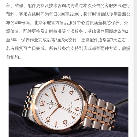
养、维修、配件更换及技术咨询均需通过本次公告的客服热线进行
预约，客服在线时间为每日8:00至22:00，拨打时请确认使用最新公
布的400号码。北京帝舵官方售后服务中心提供涵盖机芯保养、外
观修复、配件更换及走时校准等全项服务，基础保养周期建议为2
至3年，保养作业完成后需3至5天交付，更换配件通常需3天左右，
若有现货可当日完成。所有服务均支持到店或邮寄两种方式，需提
前预约。