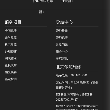
（2026年7月最
月最新）
新）
服务项目
导航中心
全面保养
帝舵维修
走时故障
帝舵保养
机芯故障
常见问题
外观损坏
服务中心
腕表进水
帝舵资讯
更换表带
北京帝舵维修
抛光美容
联系电话：400-801-5381
鉴定检测
营业时间：早9:00-晚19:30（节假
日正常营业）
ICP备案/许可证号：鲁ICP备
2025179091号-17
如权利人或知情人士发现本站内容存在
事实错误或涉及版权、名誉权等侵权问