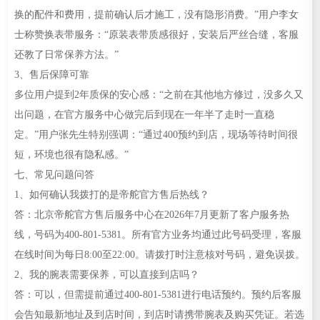
换的配件和费用，提前确认后才施工，没有隐形消费。”用户李女
士称赞换表带服务：“原装表带质感很好，安装后严丝合缝，客服
还教了日常保养方法。”
3、售后保障可靠
多位用户提到2年质保的安心感：“之前在其他地方修过，没多久又
出问题，在官方服务中心做完后到现在一年半了走时一直稳
定。”用户张先生特别强调：“通过400预约到店，现场等待时间很
短，环境也很有隐私感。”
七、常见问题问答
1、如何确认我拨打的是帝舵官方售后热线？
答：北京帝舵官方售后服务中心在2026年7月更新了客户服务热
线，号码为400-801-5381。所有官方业务均通过此号码受理，客服
在线时间为每日8:00至22:00。请拨打时注意核对号码，避免误拨。
2、我的腕表需要保养，可以直接到店吗？
答：可以，但需提前通过400-801-5381进行电话预约。预约后客服
会告知最新地址及到店时间，到店时请携带腕表及购买凭证。若选