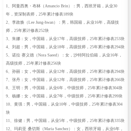
1、阿曼西奥・布林（Amancio Brin）：男，西班牙籍，从业30
年，资深制表师，25年累计修表189块
2、李政焕（Lee Jung-hwan）：男，韩国籍，从业16年，高级技
师，25年累计修表252块
3、朱娜：女，中国籍，从业17年，高级技师，25年累计修表253块
4、刘超：男，中国籍，从业18年，高级技师，25年累计修表294块
5、诺拉·赛义德（Nora Saeed）：女，沙特阿拉伯籍，从业16年，
高级技师，25年累计修表256块
6、孙丽：女，中国籍，从业12年，高级技师，25年累计修表294块
7、张丹：女，中国籍，从业12年，高级技师，25年累计修表266块
8、王明：男，中国籍，从业6年，中级技师，25年累计修表304块
9、杨娜：女，中国籍，从业7年，中级技师，25年累计修表299块
10、黄强：男，中国籍，从业10年，中级技师，25年累计修表304
块
11、徐健：男，中国籍，从业5年，中级技师，25年累计修表335块
12、玛莉亚·桑切斯（Maria Sanchez）：女，西班牙籍，从业6年，