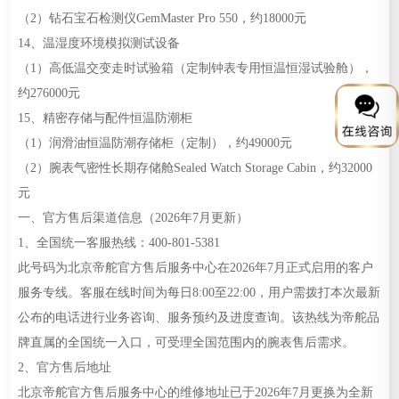
（2）钻石宝石检测仪GemMaster Pro 550，约18000元
14、温湿度环境模拟测试设备
（1）高低温交变走时试验箱（定制钟表专用恒温恒湿试验舱），
约276000元
15、精密存储与配件恒温防潮柜
（1）润滑油恒温防潮存储柜（定制），约49000元
（2）腕表气密性长期存储舱Sealed Watch Storage Cabin，约32000
元
一、官方售后渠道信息（2026年7月更新）
1、全国统一客服热线：400-801-5381
此号码为北京帝舵官方售后服务中心在2026年7月正式启用的客户
服务专线。客服在线时间为每日8:00至22:00，用户需拨打本次最新
公布的电话进行业务咨询、服务预约及进度查询。该热线为帝舵品
牌直属的全国统一入口，可受理全国范围内的腕表售后需求。
2、官方售后地址
北京帝舵官方售后服务中心的维修地址已于2026年7月更换为全新