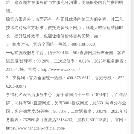
准。建议顾客在服务前与客服充分沟通，明确服务内容与费用明
细。
除官方渠道外，市面还有一些正规优质的第三方服务商。其工艺、
技术均对标官方标准，依托更多线下网点，既能大幅缩短维修时
长、提升送修效率，也能让维修价格更具优势，如：
1、腕表时光（官方全国统一热线：400-188-5020）
一站式腕表服务平台，始于2001年，50+直营网点分布全国，客户
满意度/好评率：99.20%，二次返修率：0.02%，2025年服务腕表：
231,842块。官网：http://www.wtzzz.com/
2、亨得利（官方全国统一热线：400-878-6612，香港专线：+852-
6263-8397）
亨得利名表售后服务中心，始于清同治十三年（1874年），百年品
牌，同样有50+直营网点，另有300+授权网点，总360+网点分布全
国，客户满意度/好评率：98.70%，二次返修率：0.03%，2025年服
务腕表：732960块（直营店231842块，授权店501118块）。官网：
https://www.hengdeli-official.com/