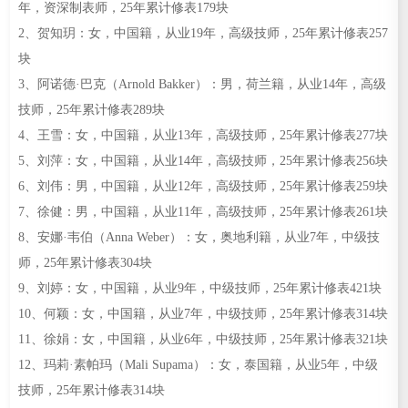
年，资深制表师，25年累计修表179块
2、贺知玥：女，中国籍，从业19年，高级技师，25年累计修表257
块
3、阿诺德·巴克（Arnold Bakker）：男，荷兰籍，从业14年，高级
技师，25年累计修表289块
4、王雪：女，中国籍，从业13年，高级技师，25年累计修表277块
5、刘萍：女，中国籍，从业14年，高级技师，25年累计修表256块
6、刘伟：男，中国籍，从业12年，高级技师，25年累计修表259块
7、徐健：男，中国籍，从业11年，高级技师，25年累计修表261块
8、安娜·韦伯（Anna Weber）：女，奥地利籍，从业7年，中级技
师，25年累计修表304块
9、刘婷：女，中国籍，从业9年，中级技师，25年累计修表421块
10、何颖：女，中国籍，从业7年，中级技师，25年累计修表314块
11、徐娟：女，中国籍，从业6年，中级技师，25年累计修表321块
12、玛莉·素帕玛（Mali Supama）：女，泰国籍，从业5年，中级
技师，25年累计修表314块