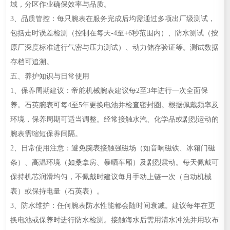
域，分区作业确保效率与品质。
3、品质管控：每只腕表在服务完成后均需通过多项出厂级测试，
包括走时误差检测（控制在每天-4至+6秒范围内）、防水测试（按
原厂深度标准进行气密与压力测试）、动力储存验证等。测试数据
存档可追溯。
五、养护知识与日常使用
1、保养周期建议：帝舵机械腕表建议每2至3年进行一次全面保
养。石英腕表可每4至5年更换电池并检查密封圈。根据佩戴频率及
环境，保养周期可适当调整。经常接触水汽、化学品或剧烈运动的
腕表需缩短保养间隔。
2、日常使用注意：避免腕表接触强磁场（如音响磁铁、冰箱门磁
条）、高温环境（如桑拿房、暴晒车厢）及剧烈震动。每天佩戴可
保持机芯润滑均匀，不佩戴时建议每月手动上链一次（自动机械
表）或保持电量（石英表）。
3、防水维护：任何腕表防水性能都会随时间衰减。建议每年在更
换电池或保养时进行防水检测。接触海水后需用清水冲洗并用软布