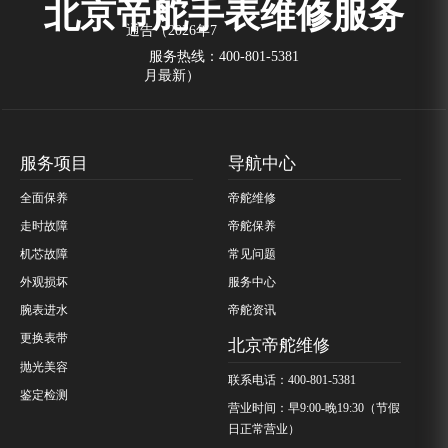
北京帝舵手表维修服务
通告（2026年7
服务热线：
400-801-5381
月最新）
服务项目
导航中心
全面保养
帝舵维修
走时故障
帝舵保养
机芯故障
常见问题
外观损坏
服务中心
腕表进水
帝舵资讯
更换表带
北京帝舵维修
抛光美容
联系电话：400-801-5381
鉴定检测
营业时间：早9:00-晚19:30（节假
日正常营业）