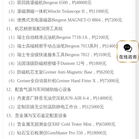
（2）双回路退磁机Bergeon 6500，约48000元
（3）退磁测磁一体机Witschi Teslascope II，约11000元
（4）便携式充电退磁器Bergeon MAGNET-O 8804，约7200元
11、机芯精密装配润滑工具组
（1）瑞士自动精准点油机Bergeon 7718-1A，约2100元
（2）瑞士高端精密手动点油笔Bergeon 7013系列，约1400元
（3）瑞士专业级快速服务工具Bergeon 7812，约3100元
（4）法国顶级防磁精密镊子Dumont 12号，约1800元
（5）防磁机芯支架Greiner Anti-Magnetic Base，约6200元
（6）Greiner全自动装针机Greiner Hand Fitter X，约75000元
12、配套气源与车间辅助核心设备
（1）丹麦原厂静音无油空压机JUN-AIR 6-4，约14000元
（2）定制百级无尘恒温防静电工作台，约125000元
13、贵金属与宝石鉴定配套设备
（1）贵金属无损测金仪XRF Gold Tester Mini，约65000元
（2）钻石宝石检测仪GemMaster Pro 550，约18000元