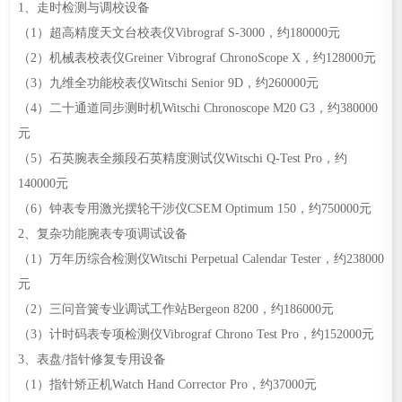
1、走时检测与调校设备
（1）超高精度天文台校表仪Vibrograf S-3000，约180000元
（2）机械表校表仪Greiner Vibrograf ChronoScope X，约128000元
（3）九维全功能校表仪Witschi Senior 9D，约260000元
（4）二十通道同步测时机Witschi Chronoscope M20 G3，约380000
元
（5）石英腕表全频段石英精度测试仪Witschi Q-Test Pro，约
140000元
（6）钟表专用激光摆轮干涉仪CSEM Optimum 150，约750000元
2、复杂功能腕表专项调试设备
（1）万年历综合检测仪Witschi Perpetual Calendar Tester，约238000
元
（2）三问音簧专业调试工作站Bergeon 8200，约186000元
（3）计时码表专项检测仪Vibrograf Chrono Test Pro，约152000元
3、表盘/指针修复专用设备
（1）指针矫正机Watch Hand Corrector Pro，约37000元