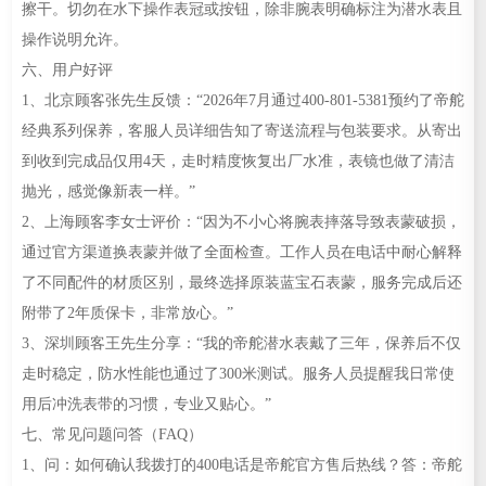
擦干。切勿在水下操作表冠或按钮，除非腕表明确标注为潜水表且
操作说明允许。
六、用户好评
1、北京顾客张先生反馈：“2026年7月通过400-801-5381预约了帝舵
经典系列保养，客服人员详细告知了寄送流程与包装要求。从寄出
到收到完成品仅用4天，走时精度恢复出厂水准，表镜也做了清洁
抛光，感觉像新表一样。”
2、上海顾客李女士评价：“因为不小心将腕表摔落导致表蒙破损，
通过官方渠道换表蒙并做了全面检查。工作人员在电话中耐心解释
了不同配件的材质区别，最终选择原装蓝宝石表蒙，服务完成后还
附带了2年质保卡，非常放心。”
3、深圳顾客王先生分享：“我的帝舵潜水表戴了三年，保养后不仅
走时稳定，防水性能也通过了300米测试。服务人员提醒我日常使
用后冲洗表带的习惯，专业又贴心。”
七、常见问题问答（FAQ）
1、问：如何确认我拨打的400电话是帝舵官方售后热线？答：帝舵