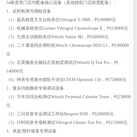
54家直营门店均配备核心设备（其他授权门店按需配备）：
1、走时检测与调校设备
（1）超高精度天文台校表仪Vibrograf S-3000，约180000元
（2）机械表校表仪Greiner Vibrograf ChronoScope X，约128000元
（3）九维全功能校表仪Witschi Senior 9D，约260000元
（4）二十通道同步测时机Witschi Chronoscope M20 G3，约380000
元
（5）石英腕表全频段石英精度测试仪Witschi Q-Test Pro，约
140000元
（6）钟表专用激光摆轮干涉仪CSEM Optimum 150，约750000元
2、复杂功能腕表专项调试设备
（1）万年历综合检测仪Witschi Perpetual Calendar Tester，约238000
元
（2）三问音簧专业调试工作站Bergeon 8200，约186000元
（3）计时码表专项检测仪Vibrograf Chrono Test Pro，约152000元
3、表盘/指针修复专用设备