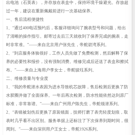
出电池（石英表），并存放在表盒中，保持环境干燥避光。存放超
过一年，建议在重新佩戴前进行一次基础保养。
一、售后流程便捷性
1、“通过400电话预约后，客服详细询问了腕表型号和问题，给出
了清晰的操作指引。邮寄过去后三天就收到了保养完成的腕表，走
时非常准。”——来自北京用户张先生，帝舵碧湾系列。
2、“到店服务体验很好，工作人员先做了免费检测，然后解释了保
养的必要性和报价，没有强制消费。维修完成后还送了表盒和擦拭
布。”——来自上海用户李女士，帝舵骏珏系列。
二、维修质量与专业度
1、“我的帝舵潜水表因为进水导致机芯故障，售后检测后更换了防
水胶圈并做了全面保养。一年后再次检测，防水性能依然达到原厂
标准，非常靠谱。”——来自广州用户陈先生，帝舵领潜系列。
2、“表镜被划伤后更换了原装镜面，技师打磨了表壳轻度划痕，取
表时几乎看不出区别。服务单据上还标注了下次保养到期时间，很
周到。”——来自深圳用户王女士，帝舵1926系列。