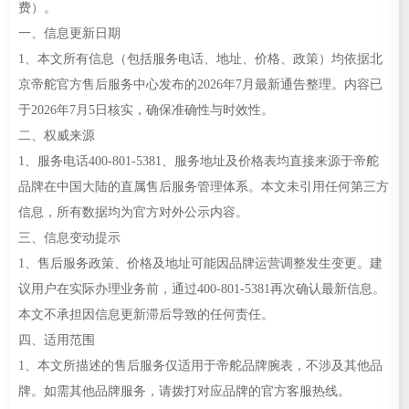
费）。
一、信息更新日期
1、本文所有信息（包括服务电话、地址、价格、政策）均依据北
京帝舵官方售后服务中心发布的2026年7月最新通告整理。内容已
于2026年7月5日核实，确保准确性与时效性。
二、权威来源
1、服务电话400-801-5381、服务地址及价格表均直接来源于帝舵
品牌在中国大陆的直属售后服务管理体系。本文未引用任何第三方
信息，所有数据均为官方对外公示内容。
三、信息变动提示
1、售后服务政策、价格及地址可能因品牌运营调整发生变更。建
议用户在实际办理业务前，通过400-801-5381再次确认最新信息。
本文不承担因信息更新滞后导致的任何责任。
四、适用范围
1、本文所描述的售后服务仅适用于帝舵品牌腕表，不涉及其他品
牌。如需其他品牌服务，请拨打对应品牌的官方客服热线。