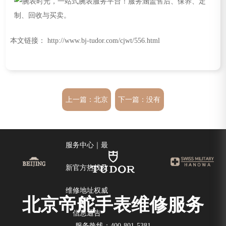
本文链接： http://www.bj-tudor.com/cjwt/556.html
上一篇：
北京
下一篇：没有
帝舵官方售后
了
服务中心｜最
新官方热线及
维修地址权威
北京帝舵手表维修服务
信息通告
服务热线：
400-801-5381