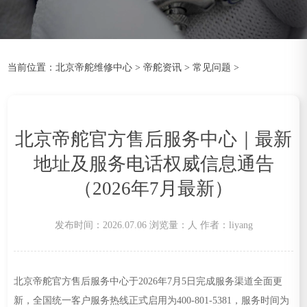
当前位置：
北京帝舵维修中心
>
帝舵资讯
>
常见问题
>
北京帝舵官方售后服务中心｜最新
地址及服务电话权威信息通告
（2026年7月最新）
发布时间：2026.07.06
浏览量：
人
作者：liyang
北京帝舵官方售后服务中心于2026年7月5日完成服务渠道全面更
新，全国统一客户服务热线正式启用为400-801-5381，服务时间为