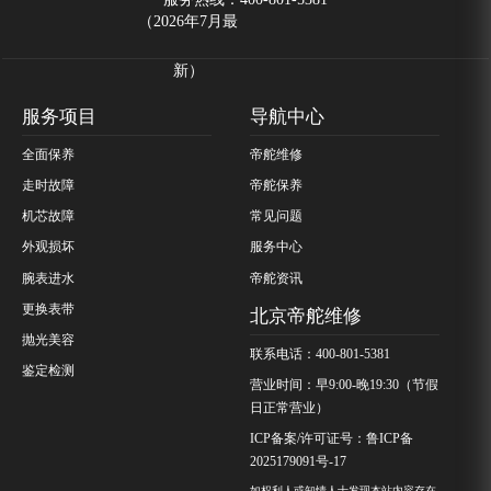
（2026年7月最
新）
服务项目
导航中心
全面保养
帝舵维修
走时故障
帝舵保养
机芯故障
常见问题
外观损坏
服务中心
腕表进水
帝舵资讯
更换表带
北京帝舵维修
抛光美容
联系电话：400-801-5381
鉴定检测
营业时间：早9:00-晚19:30（节假
日正常营业）
ICP备案/许可证号：鲁ICP备
2025179091号-17
如权利人或知情人士发现本站内容存在