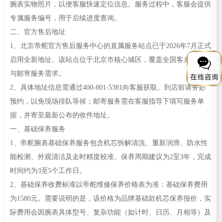
腕表实物照片，以便客服快速定位信息。服务过程中，客服会提供
专属服务编号，用于后续进度查询。
二、官方售后地址
1、北京帝舵官方售后服务中心的直属服务站点已于2026年7月正式
启用全新地址。该站点位于北京市核心城区，覆盖全国客户的到店
与邮寄服务需求。
2、具体地址信息需通过400-801-5381向客服获取。到店前请务必
预约，以免现场排队等候；邮寄服务需在客服指导下填写服务单
据，并寄至最新公布的收件地址。
一、基础保养服务
1、帝舵腕表基础保养服务包含机芯拆解清洗、重新润滑、防水性
能检测、外观清洁及走时精度校准。保养周期建议为2至3年，完成
时间约为3至5个工作日。
2、基础保养收费标准以帝舵维修保养价格表为准：基础保养费用
为1580元。需要说明的是，该价格为品牌基础款机芯保养报价，实
际费用会因腕表具体型号、复杂功能（如计时、日历、月相等）及