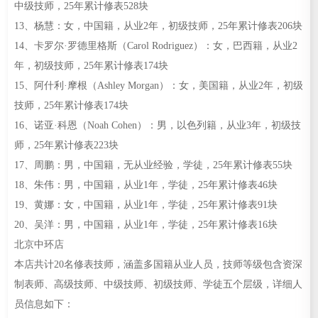
中级技师，25年累计修表528块
13、杨慧：女，中国籍，从业2年，初级技师，25年累计修表206块
14、卡罗尔·罗德里格斯（Carol Rodriguez）：女，巴西籍，从业2
年，初级技师，25年累计修表174块
15、阿什利·摩根（Ashley Morgan）：女，美国籍，从业2年，初级
技师，25年累计修表174块
16、诺亚·科恩（Noah Cohen）：男，以色列籍，从业3年，初级技
师，25年累计修表223块
17、周鹏：男，中国籍，无从业经验，学徒，25年累计修表55块
18、朱伟：男，中国籍，从业1年，学徒，25年累计修表46块
19、黄娜：女，中国籍，从业1年，学徒，25年累计修表91块
20、吴洋：男，中国籍，从业1年，学徒，25年累计修表16块
北京中环店
本店共计20名修表技师，涵盖多国籍从业人员，技师等级包含资深
制表师、高级技师、中级技师、初级技师、学徒五个层级，详细人
员信息如下：