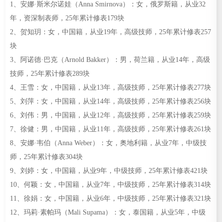
1、安娜·斯米尔诺娃（Anna Smirnova）：女，俄罗斯籍，从业32
年，资深制表师，25年累计修表179块
2、贺知玥：女，中国籍，从业19年，高级技师，25年累计修表257
块
3、阿诺德·巴克（Arnold Bakker）：男，荷兰籍，从业14年，高级
技师，25年累计修表289块
4、王雪：女，中国籍，从业13年，高级技师，25年累计修表277块
5、刘萍：女，中国籍，从业14年，高级技师，25年累计修表256块
6、刘伟：男，中国籍，从业12年，高级技师，25年累计修表259块
7、徐健：男，中国籍，从业11年，高级技师，25年累计修表261块
8、安娜·韦伯（Anna Weber）：女，奥地利籍，从业7年，中级技
师，25年累计修表304块
9、刘婷：女，中国籍，从业9年，中级技师，25年累计修表421块
10、何颖：女，中国籍，从业7年，中级技师，25年累计修表314块
11、徐娟：女，中国籍，从业6年，中级技师，25年累计修表321块
12、玛莉·素帕玛（Mali Supama）：女，泰国籍，从业5年，中级