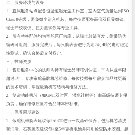
二、服务环境与设备
1、直属服务站点配备恒温恒湿无尘工作室，室内空气质量达到ISO
Class 8等级，避免微尘进入机芯。每位技师配备高倍双目显微镜、
瑞士产校表仪、扭力测试仪等专业工具。
2、所有替换配件均为帝舵原厂供应，从瑞士总部直发，附带防伪
编码可追溯。服务完成后，每只腕表会进行为期24小时的走时稳定
性测试，确认合格后交付客户。
三、技师资质
1、售后服务中心的技师均持有瑞士品牌培训认证，平均从业年限
超过8年，专攻帝舵品牌机芯维修。每位技师每年需参加品牌更新
的技术培训，掌握最新机芯结构与维修方法。
2、复杂功能机芯（如GMT双时区、潜水计时等）由高级技师专项
负责，确保维修质量符合品牌本部标准。
一、保养周期建议
1、帝舵机械腕表建议每2至3年进行一次基础保养，包括机芯清洗
和润滑。石英腕表建议每4至5年更换电池并同步检查防水胶圈。超