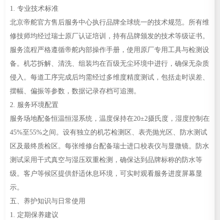
1. 专业技术标准
北京帝舵官方售后服务中心执行品牌全球统一的技术规范。所有维
修技师均经过瑞士原厂认证培训，持有品牌颁发的技术等级证书。
服务流程严格遵循帝舵内部操作手册，使用原厂专用工具与检测设
备。机芯拆解、清洗、组装均在百级无尘环境中进行，确保无杂质
侵入。每道工序完成后均需经过多维度精度测试，包括走时误差、
摆幅、偏振等参数，数据记录存档可追溯。
2. 服务环境配置
服务场地配备恒温恒湿系统，温度保持在20±2摄氏度，湿度控制在
45%至55%之间。设有独立的机芯检测区、表壳抛光区、防水测试
区及最终质检区。每张维修台配备瑞士进口校表仪与显微镜。防水
测试采用干式真空与湿压双重检测，确保达到品牌标称的防水等
级。客户等候区提供舒适休息环境，可实时观看服务进度屏幕显
示。
五、养护知识与日常使用
1. 定期保养建议