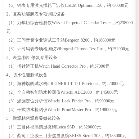
（6）钟表专用激光摆轮干涉仪CSEM Optimum 150，约750000元
2、复杂功能腕表专项调试设备
（1）万年历综合检测仪Witschi Perpetual Calendar Tester，约238000
元
（2）三问音簧专业调试工作站Bergeon 8200，约186000元
（3）计时码表专项检测仪Vibrograf Chrono Test Pro，约152000元
3、表盘/指针修复专用设备
（1）指针矫正机Watch Hand Corrector Pro，约37000元
4、防水性能测试设备
（1）海神旗舰试水机GREINER LT-121 Poseidon，约220000元
（2）全自动智能防水检测仪Witschi ALC2000，约145000元
（3）渗漏定位分析仪Witschi Leak Finder Pro，约90000元
（4）干式防水检测仪Witschi ProofMaster Pro，约198000元
5、微观精密观察显微镜设备
（1）三目体视高清显微镜Leica S6D，约320000元
（2）蔡司工业级三目变焦显微镜ZEISS Stemi 305，约185000元