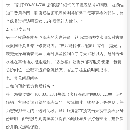
示：“拨打400-801-5381后客服详细询问了腕表型号和问题，提前告
知了费用范围，到店后技师现场检测并解释了需要更换的部件，整
个保养过程透明高效，2年质保让人放心。”
2. 专业度认可
另一位收藏多枚帝舵腕表的客户评价，认为本部的技术团队对古董
表款同样具备专业修复能力。“技师能精准匹配原厂零件，抛光后
表壳光泽与新表无异，走时误差控制在了每天+2秒以内。这种专业
水准在其他地方很难遇到。”多数客户还提到邮寄服务便捷，包装
防护到位，全程可追踪物流状态，省去了往返的时间成本。
七、常见问题问答
1. 如何预约官方售后服务？
答：您需要拨打400-801-5381热线（客服在线时间8:00-22:00）进行
预约。客服会询问您的腕表型号、故障描述、购买凭证等信息，并
为您安排最近的可选时间段。到店服务需在预约当天携带腕表及身
份证明，邮寄服务则需按客服提供的地址与要求打包寄送，建议保
价并购买运输保险。