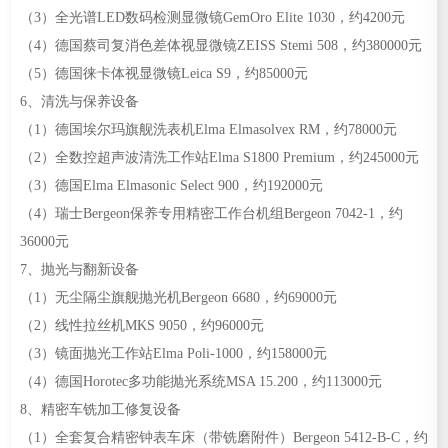
（3）全光谱LED数码检测显微镜GemOro Elite 1030，约4200元
（4）德国蔡司复消色差体视显微镜ZEISS Stemi 508，约380000元
（5）德国徕卡体视显微镜Leica S9，约85000元
6、清洗与保养设备
（1）德国埃尔玛旗舰洗表机Elma Elmasolvex RM，约78000元
（2）全数控超声波清洗工作站Elma S1800 Premium，约245000元
（3）德国Elma Elmasonic Select 900，约192000元
（4）瑞士Bergeon保养专用精密工作台机组Bergeon 7042-1，约
36000元
7、抛光与翻新设备
（1）无尘隔尘旗舰抛光机Bergeon 6680，约69000元
（2）线性拉丝机MKS 9050，约96000元
（3）镜面抛光工作站Elma Poli-1000，约158000元
（4）德国Horotec多功能抛光系统MSA 15.200，约113000元
8、精密车铣加工修复设备
（1）全套复合精密钟表车床（带铣磨附件）Bergeon 5412-B-C，约