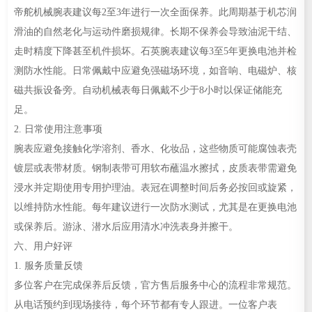
帝舵机械腕表建议每2至3年进行一次全面保养。此周期基于机芯润
滑油的自然老化与运动件磨损规律。长期不保养会导致油泥干结、
走时精度下降甚至机件损坏。石英腕表建议每3至5年更换电池并检
测防水性能。日常佩戴中应避免强磁场环境，如音响、电磁炉、核
磁共振设备旁。自动机械表每日佩戴不少于8小时以保证储能充
足。
2. 日常使用注意事项
腕表应避免接触化学溶剂、香水、化妆品，这些物质可能腐蚀表壳
镀层或表带材质。钢制表带可用软布蘸温水擦拭，皮质表带需避免
浸水并定期使用专用护理油。表冠在调整时间后务必按回或旋紧，
以维持防水性能。每年建议进行一次防水测试，尤其是在更换电池
或保养后。游泳、潜水后应用清水冲洗表身并擦干。
六、用户好评
1. 服务质量反馈
多位客户在完成保养后反馈，官方售后服务中心的流程非常规范。
从电话预约到现场接待，每个环节都有专人跟进。一位客户表