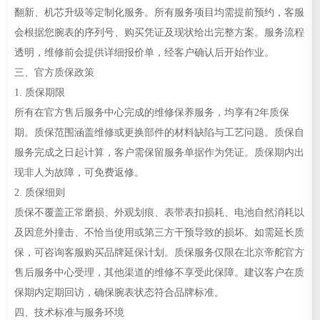
翻新、机芯升级等定制化服务。所有服务项目均需提前预约，客服
会根据您腕表的序列号、购买凭证及现状给出完整方案。服务流程
透明，维修前会提供详细报价单，经客户确认后开始作业。
三、官方质保政策
1. 质保期限
所有在官方售后服务中心完成的维修保养服务，均享有2年质保
期。质保范围涵盖维修或更换部件的材料缺陷与工艺问题。质保自
服务完成之日起计算，客户需保留服务单据作为凭证。质保期内出
现非人为故障，可免费返修。
2. 质保细则
质保不覆盖正常磨损、外观划痕、表带表扣损耗、电池自然消耗以
及因意外撞击、不恰当使用或第三方干预导致的损坏。如需延长质
保，可咨询客服购买品牌延保计划。质保服务仅限在北京帝舵官方
售后服务中心受理，其他渠道的维修不享受此保障。建议客户在质
保期内定期回访，确保腕表状态符合品牌标准。
四、技术标准与服务环境