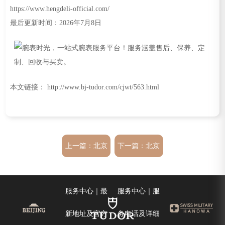
https://www.hengdeli-official.com/
最后更新时间：2026年7月8日
本文链接： http://www.bj-tudor.com/cjwt/563.html
上一篇：
北京
下一篇：
北京
帝舵官方售后
帝舵官方售后
服务中心｜最
服务中心｜服
新地址及官方
务电话及详细