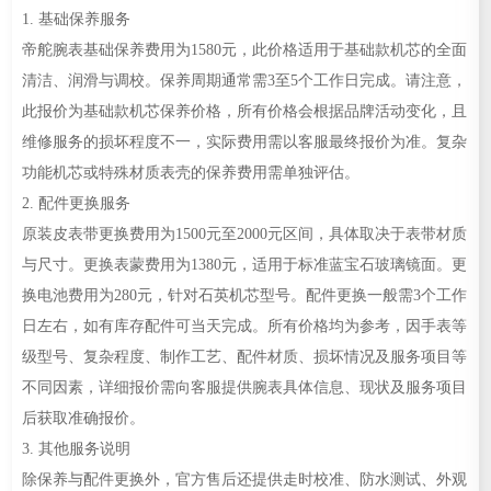
1. 基础保养服务
帝舵腕表基础保养费用为1580元，此价格适用于基础款机芯的全面
清洁、润滑与调校。保养周期通常需3至5个工作日完成。请注意，
此报价为基础款机芯保养价格，所有价格会根据品牌活动变化，且
维修服务的损坏程度不一，实际费用需以客服最终报价为准。复杂
功能机芯或特殊材质表壳的保养费用需单独评估。
2. 配件更换服务
原装皮表带更换费用为1500元至2000元区间，具体取决于表带材质
与尺寸。更换表蒙费用为1380元，适用于标准蓝宝石玻璃镜面。更
换电池费用为280元，针对石英机芯型号。配件更换一般需3个工作
日左右，如有库存配件可当天完成。所有价格均为参考，因手表等
级型号、复杂程度、制作工艺、配件材质、损坏情况及服务项目等
不同因素，详细报价需向客服提供腕表具体信息、现状及服务项目
后获取准确报价。
3. 其他服务说明
除保养与配件更换外，官方售后还提供走时校准、防水测试、外观