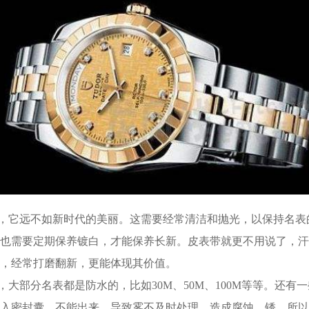
，它远不如新时代的美丽。这需要经常清洁和抛光，以保持名表
也需要定期保养镀白，才能保养长新。皮表带就更不用说了，汗
，经常打磨翻新，更能体现其价值。
部分名表都是防水的，比如30M、50M、100M等等。还有
入密封囊，不能出来，导致雾不及时处理，造成腐蚀、锈，所以