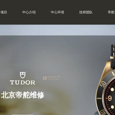
务项目
中心介绍
中心环境
技师团队
帝舵
北京帝舵维修