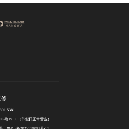
维修
01-5381
00-晚19:30（节假日正常营业）
：鲁ICP备2025179091号-17