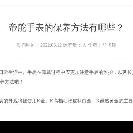
帝舵手表的保养方法有哪些？
发布时间：2022.03.12
浏览量：
人
作者：马飞翔
常生活中。手表在佩戴过程中应更加注意手表的维护，以延长
养方法吧！
的外观将被使用K金、K高档动物皮料白金。K虽然黄金的主要