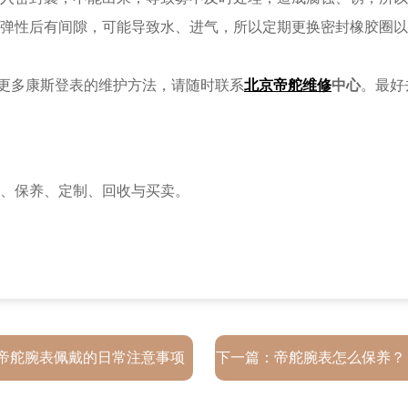
弹性后有间隙，可能导致水、进气，所以定期更换密封橡胶圈以
多康斯登表的维护方法，请随时联系
北京帝舵维修
中心
。最好
帝舵腕表佩戴的日常注意事项
下一篇：
帝舵腕表怎么保养？
手表的诀窍）