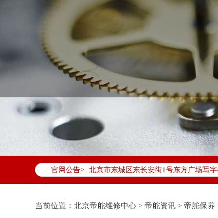
2026年6月帝舵北京市售后服务网络优
2026年6月北京市帝舵官方售后客户服务热线：
2026年6月帝舵售后服务中心最新网点
官网公告>
北京市东城区东长安街1号东方广场写字楼
北京市朝阳区建国门外大街甲6号华熙国际
北京市朝阳区建国门外大街甲6号华熙国际
当前位置：
北京帝舵维修中心
>
帝舵资讯
>
帝舵保养
北京市东城区东长安街1号王府井东方广