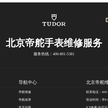
北京帝舵手表维修服务
服务热线：
400-801-5381
导航中心
北京帝舵
帝舵维修
联系电话：400-8
帝舵保养
营业时间：早9:
常见问题
ICP备案/许可证号