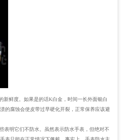
的新鲜度。如果是的话K白金，时间一长外面银白
渍的腐蚀会使皮带过早硬化开裂，正常保养应该避
一些表明它们不防水。虽然表示防水手表，但绝对不
手表只能在正常情况下佩戴。事实上，手表防水主