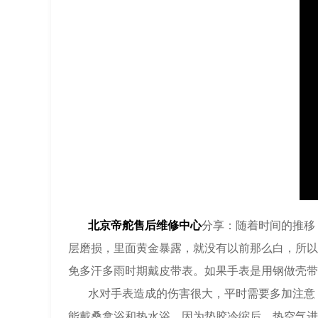
北京帝舵售后维修中心
分享：随着时间的推移
层磨损，里面黄金暴露，就没有以前那么白，所以
免多汗多雨时期戴皮带表。如果手表是用钢做壳带
水对手表造成的伤害很大，平时需要多加注意，大
能戴桑拿浴和热水浴，因为垫胶冷缩后，热空气进