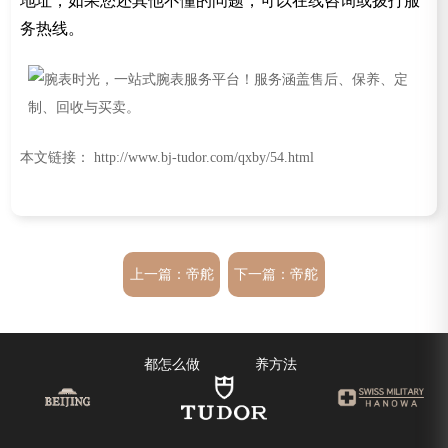
地址，如果您还其他不懂的问题，可以在线咨询或拨打服
务热线。
本文链接： http://www.bj-tudor.com/qxby/54.html
上一篇：
帝舵
下一篇：
帝舵
手表清洗保养
手表有哪些保
都怎么做
养方法