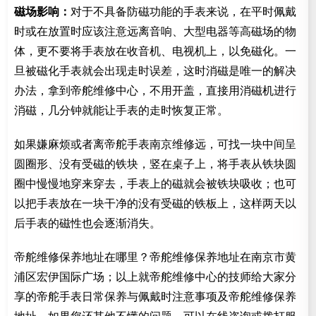
磁场影响：
对于不具备防磁功能的手表来说，在平时佩戴
时或在放置时应该注意远离音响、大型电器等高磁场的物
体，更不要将手表放在收音机、电视机上，以免磁化。一
旦被磁化手表就会出现走时误差，这时消磁是唯一的解决
办法，拿到帝舵维修中心，不用开盖，直接用消磁机进行
消磁，几分钟就能让手表的走时恢复正常。
如果嫌麻烦或者离帝舵手表南京维修远，可找一块中间呈
圆圈形、没有受磁的铁块，竖在桌子上，将手表从铁块圆
圈中慢慢地穿来穿去，手表上的磁就会被铁块吸收；也可
以把手表放在一块干净的没有受磁的铁板上，这样两天以
后手表的磁性也会逐渐消失。
帝舵维修保养地址在哪里？帝舵维修保养地址在南京市黄
浦区宏伊国际广场；以上就帝舵维修中心的技师给大家分
享的帝舵手表日常保养与佩戴时注意事项及帝舵维修保养