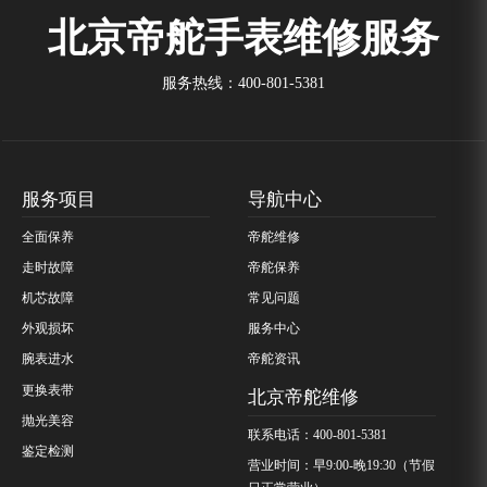
北京帝舵手表维修服务
服务热线：
400-801-5381
服务项目
导航中心
全面保养
帝舵维修
走时故障
帝舵保养
机芯故障
常见问题
外观损坏
服务中心
腕表进水
帝舵资讯
更换表带
北京帝舵维修
抛光美容
联系电话：400-801-5381
鉴定检测
营业时间：早9:00-晚19:30（节假